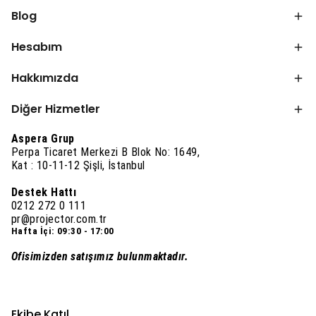
Blog
Hesabım
Hakkımızda
Diğer Hizmetler
Aspera Grup
Perpa Ticaret Merkezi B Blok No: 1649,
Kat : 10-11-12 Şişli, İstanbul
Destek Hattı
0212 272 0 111
pr@projector.com.tr
Hafta İçi: 09:30 - 17:00
Ofisimizden satışımız bulunmaktadır.
Ekibe Katıl