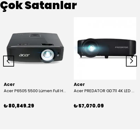
Çok Satanlar
Acer
Acer
Acer P6505 5500 Lümen Full HD Toplantı Odası Projeksiyonu
Acer PREDATOR GD711 4K LED Projeksiyon
₺ 80,849.29
₺ 57,070.09