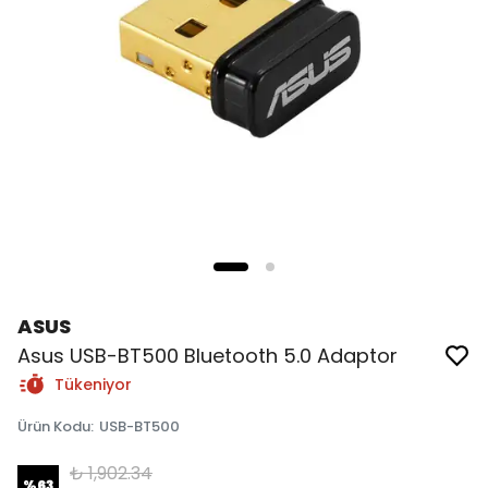
ASUS
Asus USB-BT500 Bluetooth 5.0 Adaptor
Tükeniyor
Ürün Kodu
:
USB-BT500
₺ 1,902.34
%
63