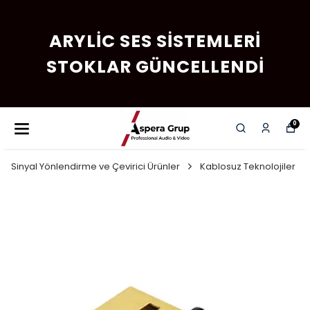
ARYLIC SES SISTEMLERI
STOKLAR GÜNCELLENDI
0
Sinyal Yönlendirme ve Çevirici Ürünler
Kablosuz Teknolojiler