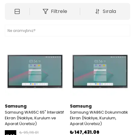
Filtrele
Sırala
Samsung
Samsung
Samsung WA65C 65" İnteraktif
Samsung WA86C Dokunmatik
Ekran (Nakliye, Kurulum ve
Ekran (Nakliye, Kurulum,
Aparat Ücretsiz)
Aparat Ücretsiz)
₺ 147,431.06
₺ 95,116.81