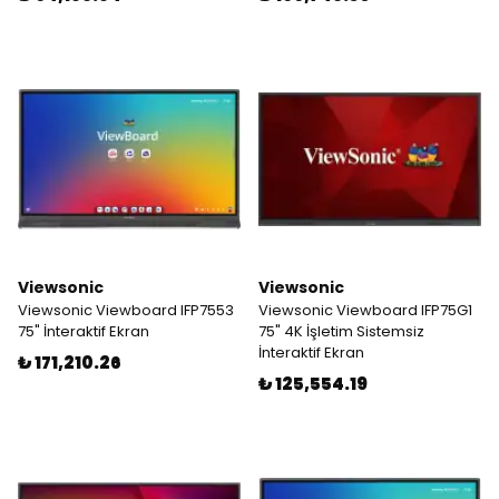
Viewsonic
Viewsonic
Viewsonic Viewboard IFP7553
Viewsonic Viewboard IFP75G1
75" İnteraktif Ekran
75" 4K İşletim Sistemsiz
İnteraktif Ekran
₺ 171,210.26
₺ 125,554.19