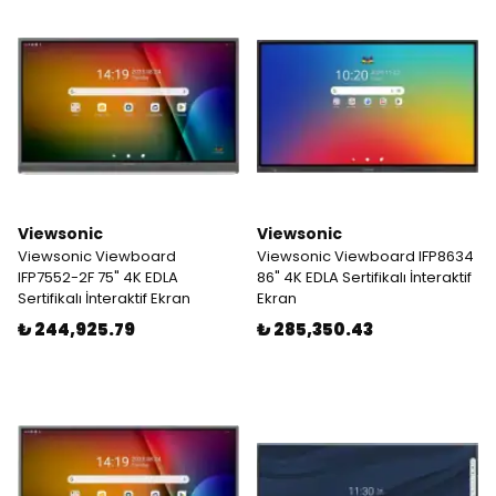
Viewsonic
Viewsonic
Viewsonic Viewboard
Viewsonic Viewboard IFP8634
IFP7552-2F 75" 4K EDLA
86" 4K EDLA Sertifikalı İnteraktif
Sertifikalı İnteraktif Ekran
Ekran
₺ 244,925.79
₺ 285,350.43