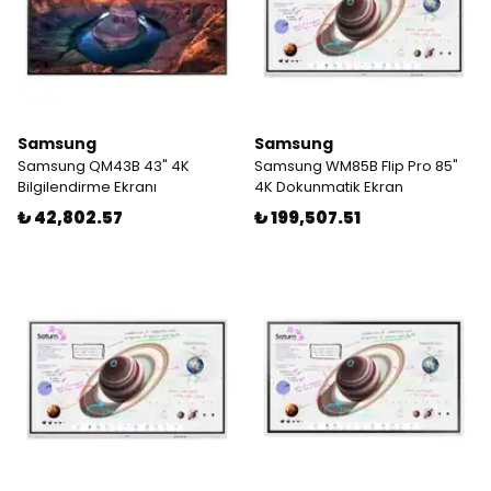
Samsung
Samsung
Samsung QM43B 43" 4K
Samsung WM85B Flip Pro 85"
Bilgilendirme Ekranı
4K Dokunmatik Ekran
₺ 42,802.57
₺ 199,507.51