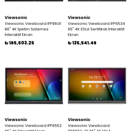
Viewsonic
Viewsonic
Viewsonic Viewboard IFP86G1
Viewsonic Viewboard IFP6534
86" 4K İşletim Sistemsiz
65" 4K EDLA Sertifikalı İnteraktif
İnteraktif Ekran
Ekran
₺ 165,503.25
₺ 135,541.46
Viewsonic
Viewsonic
Viewsonic Viewboard IFP6552
Viewsonic Viewboard