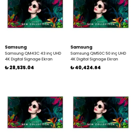
Samsung
Samsung
Samsung QM43C 43 inç UHD
Samsung QM50C 50 inç UHD
4K Digital Signage Ekran
4K Digital Signage Ekran
₺ 28,535.04
₺ 40,424.64