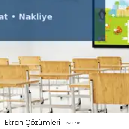
Ekran Çözümleri
124
ürün