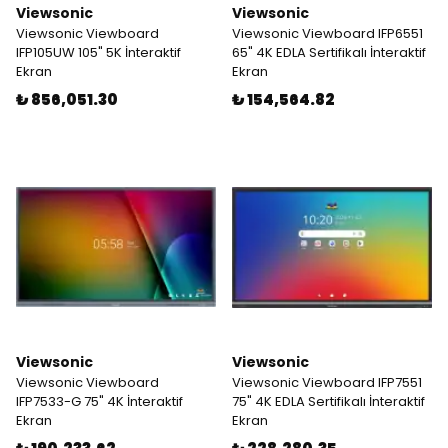
Viewsonic
Viewsonic
Viewsonic Viewboard
Viewsonic Viewboard IFP6551
IFP105UW 105" 5K İnteraktif
65" 4K EDLA Sertifikalı İnteraktif
Ekran
Ekran
₺ 856,051.30
₺ 154,564.82
Viewsonic
Viewsonic
Viewsonic Viewboard
Viewsonic Viewboard IFP7551
IFP7533-G 75" 4K İnteraktif
75" 4K EDLA Sertifikalı İnteraktif
Ekran
Ekran