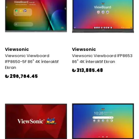
Viewsonic
Viewsonic
Viewsonic Viewboard
Viewsonic Viewboard IFP8653
IFP8650-5F 86" 4K İnteraktif
86" 4K İnteraktif Ekran
Ekran
₺ 313,885.48
₺ 296,764.45