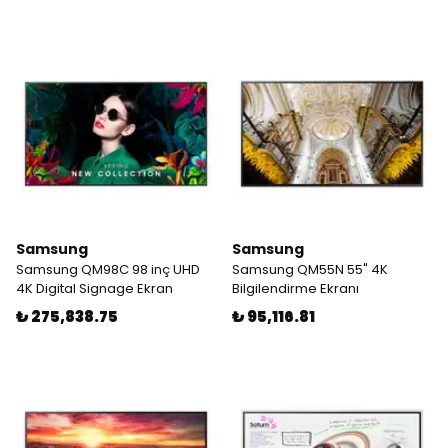
Samsung
Samsung
Samsung QM98C 98 inç UHD
Samsung QM55N 55" 4K
4K Digital Signage Ekran
Bilgilendirme Ekranı
₺ 275,838.75
₺ 95,116.81