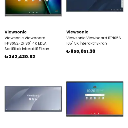
Viewsonic
Viewsonic
Viewsonic Viewboard
Viewsonic Viewboard IFP105S
IFP8652-2F 86" 4K EDLA
105" 5K İnteraktif Ekran
Sertifikalı İnteraktif Ekran
₺ 856,051.30
₺ 342,420.52