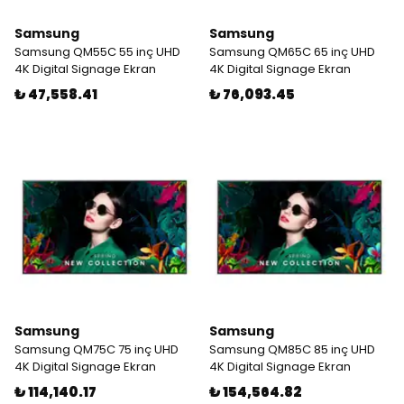
Samsung
Samsung
Samsung QM55C 55 inç UHD
Samsung QM65C 65 inç UHD
4K Digital Signage Ekran
4K Digital Signage Ekran
₺ 47,558.41
₺ 76,093.45
Samsung
Samsung
Samsung QM75C 75 inç UHD
Samsung QM85C 85 inç UHD
4K Digital Signage Ekran
4K Digital Signage Ekran
₺ 114,140.17
₺ 154,564.82