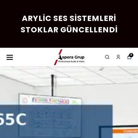
ARYLIC SES SISTEMLERI
STOKLAR GÜNCELLENDI
0