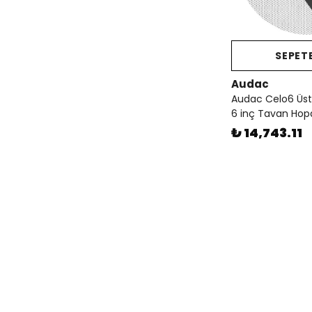
SEPETE
Audac
Audac Celo6 Üst
6 inç Tavan Hop
₺ 14,743.11