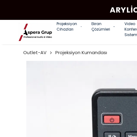
ARYLI
Projeksiyon
Ekran
Video
Cihazları
Çözümleri
Konfe
Sistem
Outlet-AV
Projeksiyon Kumandası