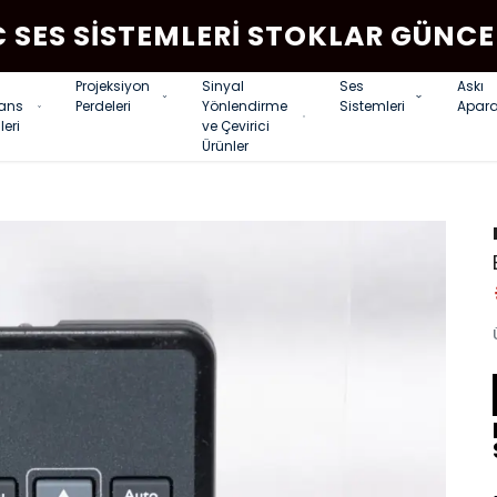
C SES SISTEMLERI STOKLAR GÜNCE
Projeksiyon
Sinyal
Ses
Askı
rans
Perdeleri
Yönlendirme
Sistemleri
Apara
leri
ve Çevirici
Ürünler