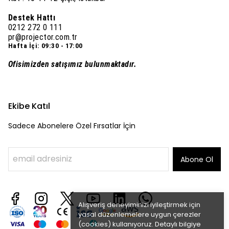
Destek Hattı
0212 272 0 111
pr@projector.com.tr
Hafta İçi: 09:30 - 17:00
Ofisimizden satışımız bulunmaktadır.
Ekibe Katıl
Sadece Abonelere Özel Fırsatlar İçin
Abone Ol
Alışveriş deneyiminizi iyileştirmek için
yasal düzenlemelere uygun çerezler
(cookies) kullanıyoruz. Detaylı bilgiye