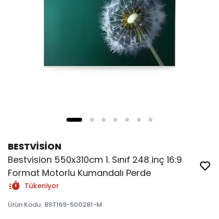
BESTVİSİON
Bestvision 550x310cm 1. Sınıf 248 inç 16:9
Format Motorlu Kumandalı Perde
Tükeniyor
Ürün Kodu
:
BST169-500281-M