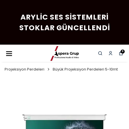
ARYLIC SES SISTEMLERI
STOKLAR GÜNCELLENDI
0
Projeksiyon Perdeleri
Büyük Projeksiyon Perdeleri 5-10mt