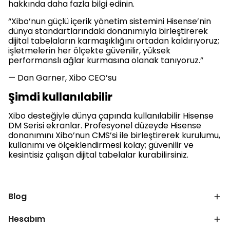
hakkında daha fazla bilgi edinin.
“Xibo’nun güçlü içerik yönetim sistemini Hisense’nin
dünya standartlarındaki donanımıyla birleştirerek
dijital tabelaların karmaşıklığını ortadan kaldırıyoruz;
işletmelerin her ölçekte güvenilir, yüksek
performanslı ağlar kurmasına olanak tanıyoruz.”
— Dan Garner, Xibo CEO’su
Şimdi kullanılabilir
Xibo desteğiyle dünya çapında kullanılabilir Hisense
DM Serisi ekranlar. Profesyonel düzeyde Hisense
donanımını Xibo’nun CMS’si ile birleştirerek kurulumu,
kullanımı ve ölçeklendirmesi kolay; güvenilir ve
kesintisiz çalışan dijital tabelalar kurabilirsiniz.
Blog
Hesabım