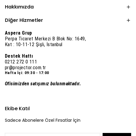
Hakkımızda
Diğer Hizmetler
Aspera Grup
Perpa Ticaret Merkezi B Blok No: 1649,
Kat : 10-11-12 Şişli, İstanbul
Destek Hattı
0212 272 0 111
pr@projector.com.tr
Hafta İçi: 09:30 - 17:00
Ofisimizden satışımız bulunmaktadır.
Ekibe Katıl
Sadece Abonelere Özel Fırsatlar İçin