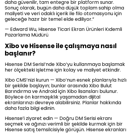
daha güvenilir, tam entegre bir platform sunar.
Sonuç olarak, bugün daha düşük toplam sahip olma
maliyeti ve veri odaklı içerik ile filo otomasyonu için
geleceğe hazır bir temel elde ediliyor.”
— Edward Wu, Hisense Ticari Ekran Ürünleri Kıdemli
Pazarlama Müdürü
Xibo ve Hisense ile çalışmaya nasıl
başlanır?
Hisense DM Serisi’nde Xibo’yu kullanmaya başlamak
her ölçekteki işletme için kolay ve maliyet etkindir.
Xibo CMS’nizi kurun — Xibo’nun esnek planlarıyla hızlı
bir şekilde başlayın; bunlar arasında Xibo Bulut
Barındırma ve Android için Xibo lisansları bulunur.
Böylece ön karmaşıklık yaşamadan dijital
ekranlarınızı devreye alabilirsiniz. Planlar hakkında
daha fazla bilgi edinin.
Hisense’i ziyaret edin — Doğru DM Serisi ekranı
seçmek ve ağınızı verimli bir şekilde kurmak için bir
Hisense satış temsilcisiyle görüşün. Hisense ekranları