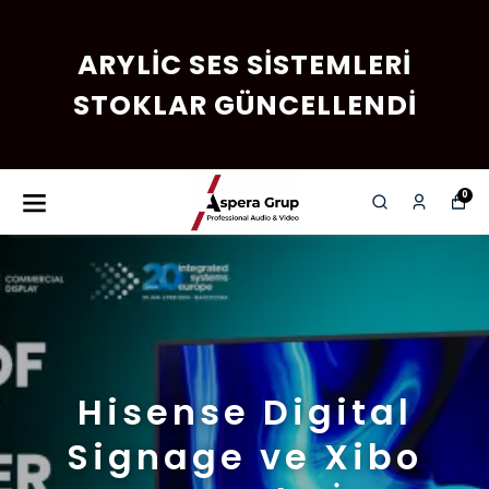
ARYLIC SES SISTEMLERI
STOKLAR GÜNCELLENDI
0
Hisense Digital
Signage ve Xibo