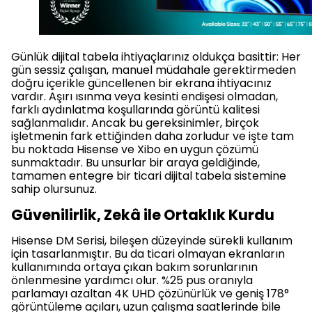
Günlük dijital tabela ihtiyaçlarınız oldukça basittir: Her
gün sessiz çalışan, manuel müdahale gerektirmeden
doğru içerikle güncellenen bir ekrana ihtiyacınız
vardır. Aşırı ısınma veya kesinti endişesi olmadan,
farklı aydınlatma koşullarında görüntü kalitesi
sağlanmalıdır. Ancak bu gereksinimler, birçok
işletmenin fark ettiğinden daha zorludur ve işte tam
bu noktada Hisense ve Xibo en uygun çözümü
sunmaktadır. Bu unsurlar bir araya geldiğinde,
tamamen entegre bir ticari dijital tabela sistemine
sahip olursunuz.
Güvenilirlik, Zekâ ile Ortaklık Kurdu
Hisense DM Serisi, bileşen düzeyinde sürekli kullanım
için tasarlanmıştır. Bu da ticari olmayan ekranların
kullanımında ortaya çıkan bakım sorunlarının
önlenmesine yardımcı olur. %25 pus oranıyla
parlamayı azaltan 4K UHD çözünürlük ve geniş 178°
görüntüleme açıları, uzun çalışma saatlerinde bile