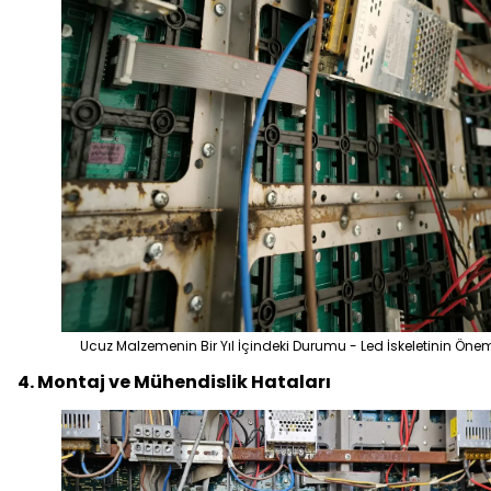
Ucuz Malzemenin Bir Yıl İçindeki Durumu - Led İskeletinin Öne
4. Montaj ve Mühendislik Hataları