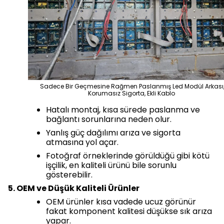
Sadece Bir Geçmesine Rağmen Paslanmış Led Modül Arkası
Korumasız Sigorta, Ekli Kablo
Hatalı montaj, kısa sürede paslanma ve
bağlantı sorunlarına neden olur.
Yanlış güç dağılımı arıza ve sigorta
atmasına yol açar.
Fotoğraf örneklerinde görüldüğü gibi kötü
işçilik, en kaliteli ürünü bile sorunlu
gösterebilir.
5. OEM ve Düşük Kaliteli Ürünler
OEM ürünler kısa vadede ucuz görünür
fakat komponent kalitesi düşükse sık arıza
yapar.