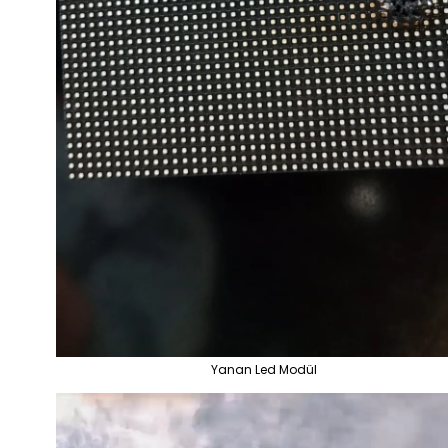
Yanan Led Modül