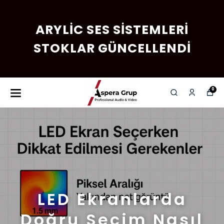
ARYLIC SES SISTEMLERI
STOKLAR GÜNCELLENDI
0
LED Ekranlarda
Doğru Seçim Nasıl