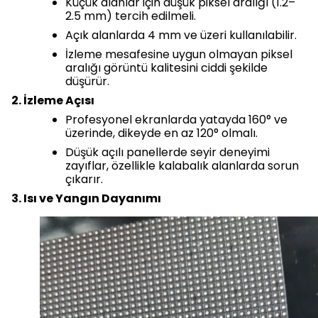
Küçük alanlar için düşük piksel aralığı (1.2–
2.5 mm) tercih edilmeli.
Açık alanlarda 4 mm ve üzeri kullanılabilir.
İzleme mesafesine uygun olmayan piksel
aralığı görüntü kalitesini ciddi şekilde
düşürür.
2. İzleme Açısı
Profesyonel ekranlarda yatayda 160° ve
üzerinde, dikeyde en az 120° olmalı.
Düşük açılı panellerde seyir deneyimi
zayıflar, özellikle kalabalık alanlarda sorun
çıkarır.
3. Isı ve Yangın Dayanımı