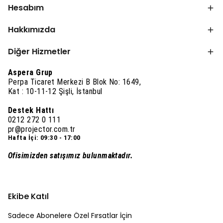
Hesabım
Hakkımızda
Diğer Hizmetler
Aspera Grup
Perpa Ticaret Merkezi B Blok No: 1649,
Kat : 10-11-12 Şişli, İstanbul
Destek Hattı
0212 272 0 111
pr@projector.com.tr
Hafta İçi: 09:30 - 17:00
Ofisimizden satışımız bulunmaktadır.
Ekibe Katıl
Sadece Abonelere Özel Fırsatlar İçin