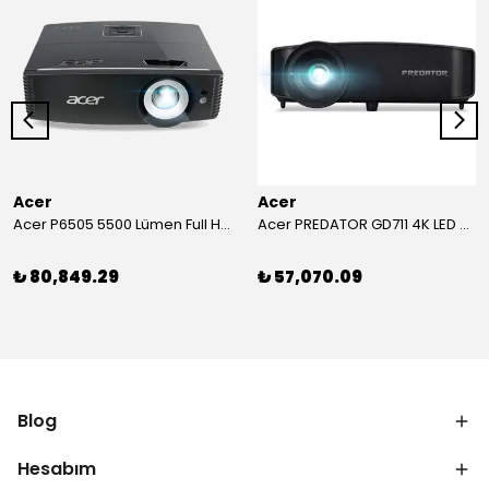
Acer
Acer
Acer P6505 5500 Lümen Full HD Toplantı Odası Projeksiyonu
Acer PREDATOR GD711 4K LED Projeksiyon
₺ 80,849.29
₺ 57,070.09
Blog
Hesabım