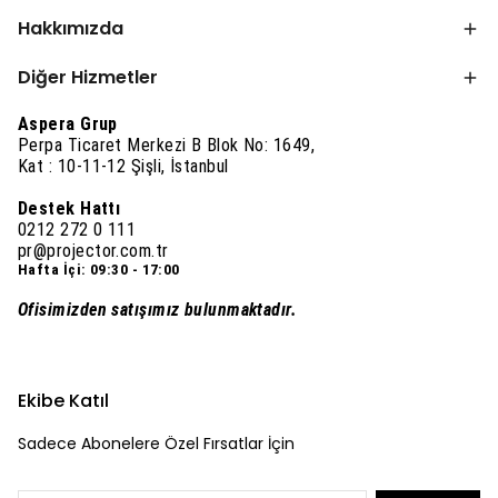
Hakkımızda
Diğer Hizmetler
Aspera Grup
Perpa Ticaret Merkezi B Blok No: 1649,
Kat : 10-11-12 Şişli, İstanbul
Destek Hattı
0212 272 0 111
pr@projector.com.tr
Hafta İçi: 09:30 - 17:00
Ofisimizden satışımız bulunmaktadır.
Ekibe Katıl
Sadece Abonelere Özel Fırsatlar İçin