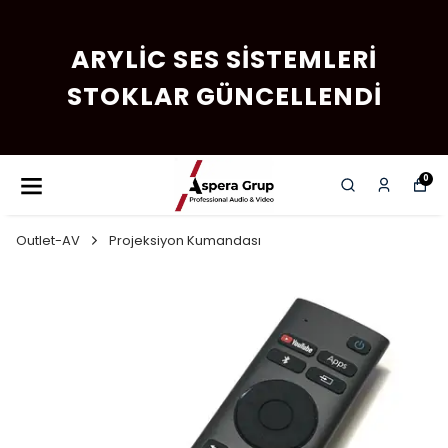
ARYLIC SES SISTEMLERI
STOKLAR GÜNCELLENDI
0
Outlet-AV
Projeksiyon Kumandası