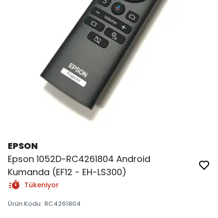
EPSON
Epson 1052D-RC4261804 Android
Kumanda (EF12 - EH-LS300)
Tükeniyor
Ürün Kodu
:
RC4261804