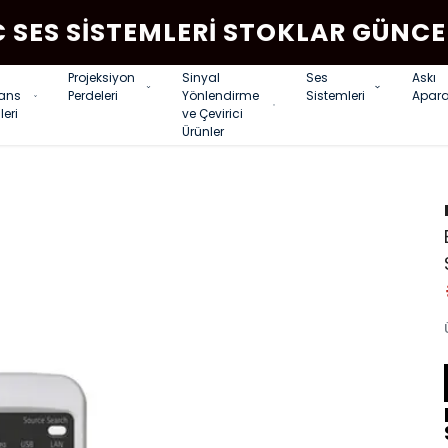
C SES SISTEMLERI STOKLAR GÜNCE
Projeksiyon
Sinyal
Ses
Askı
rans
Perdeleri
Yönlendirme
Sistemleri
Apara
leri
ve Çevirici
Ürünler