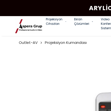
ARYLI
Projeksiyon
Ekran
Video
Cihazları
Çözümleri
Konfe
Sistem
Outlet-AV
Projeksiyon Kumandası