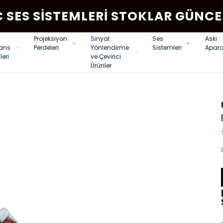
C SES SISTEMLERI STOKLAR GÜNCE
Projeksiyon
Sinyal
Ses
Askı
rans
Perdeleri
Yönlendirme
Sistemleri
Apara
leri
ve Çevirici
Ürünler