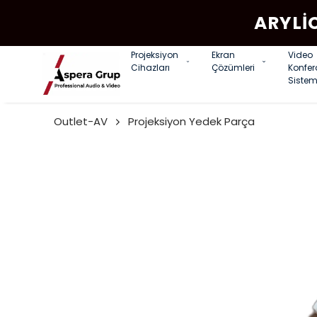
ARYLI
Projeksiyon
Ekran
Video
Cihazları
Çözümleri
Konfe
Sistem
Outlet-AV
Projeksiyon Yedek Parça