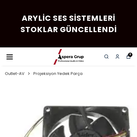
ARYLIC SES SISTEMLERI
STOKLAR GÜNCELLENDI
0
Outlet-AV
Projeksiyon Yedek Parça