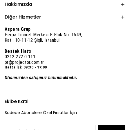
Hakkımızda
Diğer Hizmetler
Aspera Grup
Perpa Ticaret Merkezi B Blok No: 1649,
Kat : 10-11-12 Şişli, İstanbul
Destek Hattı
0212 272 0 111
pr@projector.com.tr
Hafta İçi: 09:30 - 17:00
Ofisimizden satışımız bulunmaktadır.
Ekibe Katıl
Sadece Abonelere Özel Fırsatlar İçin