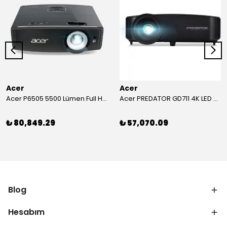
Acer
Acer
Acer P6505 5500 Lümen Full HD Toplantı Odası Projeksiyonu
Acer PREDATOR GD711 4K LED Projeksiyon
₺ 80,849.29
₺ 57,070.09
Blog
Hesabım