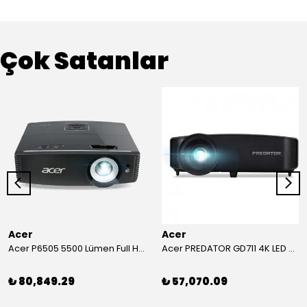
Çok Satanlar
Acer
Acer
Acer P6505 5500 Lümen Full HD Toplantı Odası Projeksiyonu
Acer PREDATOR GD711 4K LED Projeksiyon
₺ 80,849.29
₺ 57,070.09