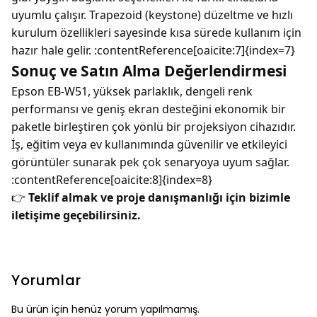
uyumlu çalışır. Trapezoid (keystone) düzeltme ve hızlı
kurulum özellikleri sayesinde kısa sürede kullanım için
hazır hale gelir. :contentReference[oaicite:7]{index=7}
Sonuç ve Satın Alma Değerlendirmesi
Epson EB-W51, yüksek parlaklık, dengeli renk
performansı ve geniş ekran desteğini ekonomik bir
paketle birleştiren çok yönlü bir projeksiyon cihazıdır.
İş, eğitim veya ev kullanımında güvenilir ve etkileyici
görüntüler sunarak pek çok senaryoya uyum sağlar.
:contentReference[oaicite:8]{index=8}
👉
Teklif almak ve proje danışmanlığı için bizimle
iletişime geçebilirsiniz.
Yorumlar
Bu ürün için henüz yorum yapılmamış.