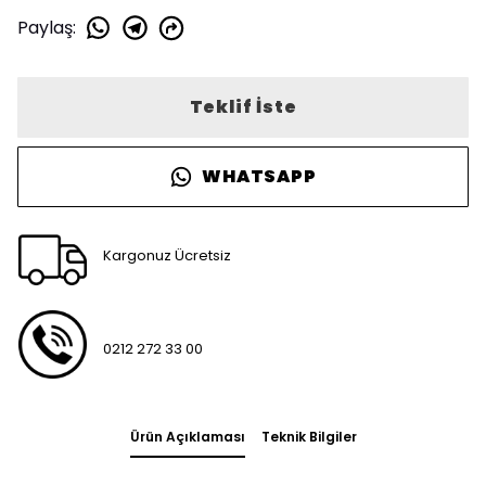
Paylaş
:
Teklif İste
WHATSAPP
Kargonuz Ücretsiz
0212 272 33 00
Ürün Açıklaması
Teknik Bilgiler