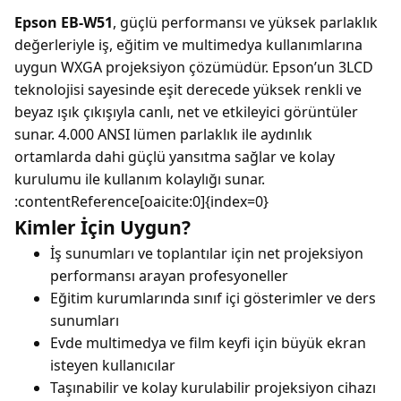
Epson EB-W51
, güçlü performansı ve yüksek parlaklık
değerleriyle iş, eğitim ve multimedya kullanımlarına
uygun WXGA projeksiyon çözümüdür. Epson’un 3LCD
teknolojisi sayesinde eşit derecede yüksek renkli ve
beyaz ışık çıkışıyla canlı, net ve etkileyici görüntüler
sunar. 4.000 ANSI lümen parlaklık ile aydınlık
ortamlarda dahi güçlü yansıtma sağlar ve kolay
kurulumu ile kullanım kolaylığı sunar.
:contentReference[oaicite:0]{index=0}
Kimler İçin Uygun?
İş sunumları ve toplantılar için net projeksiyon
performansı arayan profesyoneller
Eğitim kurumlarında sınıf içi gösterimler ve ders
sunumları
Evde multimedya ve film keyfi için büyük ekran
isteyen kullanıcılar
Taşınabilir ve kolay kurulabilir projeksiyon cihazı