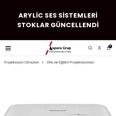
ARYLIC SES SISTEMLERI
STOKLAR GÜNCELLENDI
0
Projeksiyon Cihazları
Ofis ve Eğitim Projeksiyonları