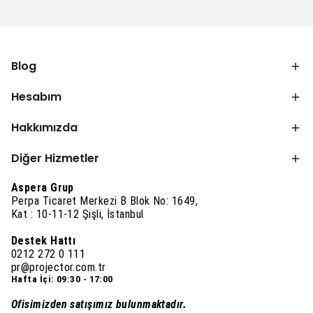
Blog
Hesabım
Hakkımızda
Diğer Hizmetler
Aspera Grup
Perpa Ticaret Merkezi B Blok No: 1649,
Kat : 10-11-12 Şişli, İstanbul
Destek Hattı
0212 272 0 111
pr@projector.com.tr
Hafta İçi: 09:30 - 17:00
Ofisimizden satışımız bulunmaktadır.