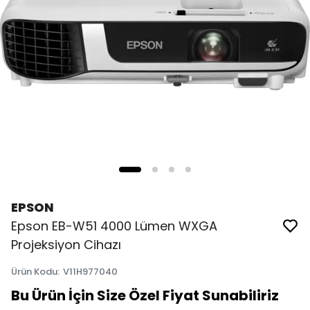
EPSON
Epson EB-W51 4000 Lümen WXGA
Projeksiyon Cihazı
Ürün Kodu
:
V11H977040
Bu Ürün İçin Size Özel Fiyat Sunabiliriz