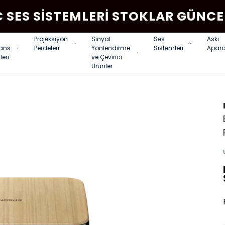
C SES SISTEMLERI STOKLAR GÜNCE
Projeksiyon
Sinyal
Ses
Askı
rans
Perdeleri
Yönlendirme
Sistemleri
Apara
leri
ve Çevirici
Ürünler