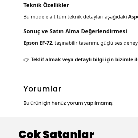
Teknik Özellikler
Bu modele ait tüm teknik detayları aşağıdaki
Asp
Sonuç ve Satın Alma Değerlendirmesi
Epson EF-72
, taşınabilir tasarımı, güçlü ses deneyi
👉
Teklif almak veya detaylı bilgi için bizimle i
Yorumlar
Bu ürün için henüz yorum yapılmamış.
Çok Satanlar