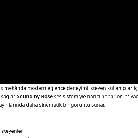
ş mekânda modern eğlence deneyimi isteyen kullanıcılar için
 sağlar,
Sound by Bose
ses sistemiyle harici hoparlör ihtiya
 yayınlarında daha sinematik bir görüntü sunar.
isteyenler