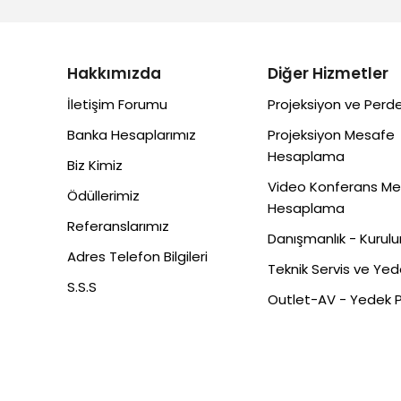
Hakkımızda
Diğer Hizmetler
İletişim Forumu
Projeksiyon ve Perde
Banka Hesaplarımız
Projeksiyon Mesafe
Hesaplama
Biz Kimiz
Video Konferans M
Ödüllerimiz
Hesaplama
Referanslarımız
Danışmanlık - Kurul
Adres Telefon Bilgileri
Teknik Servis ve Ye
S.S.S
Outlet-AV - Yedek 