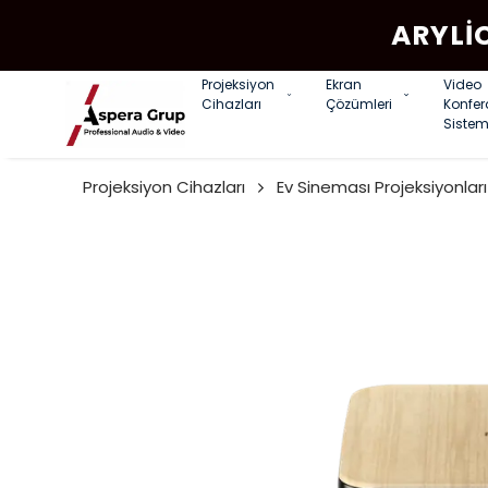
ARYLI
Projeksiyon
Ekran
Video
Cihazları
Çözümleri
Konfe
Sistem
Projeksiyon Cihazları
Ev Sineması Projeksiyonları