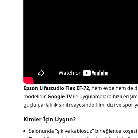
Epson Lifestudio Flex EF-72
, hem evde hem de dı
modelidir.
Google TV
ile uygulamalara hızlı erişim
güçlü parlaklık sınıfı sayesinde film, dizi ve spor
Kimler İçin Uygun?
Salonunda “şık ve kablosuz” bir eğlence köşesi 