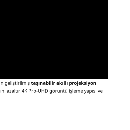
 geliştirilmiş
taşınabilir akıllı projeksiyon
cını azaltır. 4K Pro-UHD görüntü işleme yapısı ve