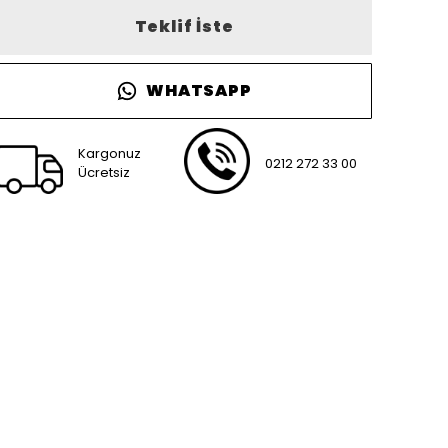
Teklif İste
WHATSAPP
Kargonuz
0212 272 33 00
Ücretsiz