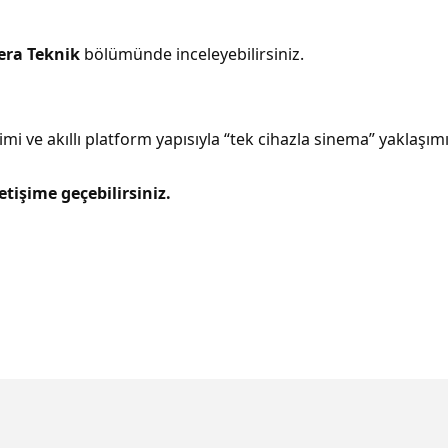
era Teknik
bölümünde inceleyebilirsiniz.
mi ve akıllı platform yapısıyla “tek cihazla sinema” yaklaşımını 
letişime geçebilirsiniz.