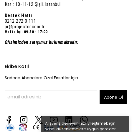
Kat : 10-11-12 Şişli, İstanbul
Destek Hattı
0212 272 0 111
pr@projector.com.tr
Hafta İçi: 09:30 - 17:00
Ofisimizden satışımız bulunmaktadır.
Ekibe Katıl
Sadece Abonelere Özel Fırsatlar İçin
Abone Ol
Alışveriş deneyiminizi iyileştirmek için
yasal düzenlemelere uygun çerezler