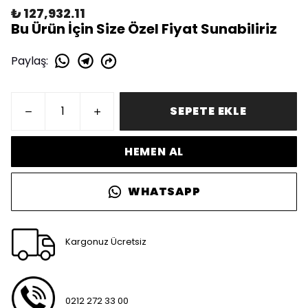
₺ 127,932.11
Bu Ürün İçin Size Özel Fiyat Sunabiliriz
Paylaş
:
SEPETE EKLE
HEMEN AL
WHATSAPP
Kargonuz Ücretsiz
0212 272 33 00