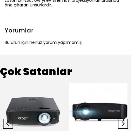
Epson EH-LS670W’yi ev sineması projeksiyonları arasında
öne çıkaran unsurlardır.
Yorumlar
Bu ürün için henüz yorum yapılmamış.
Çok Satanlar