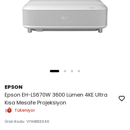
EPSON
Epson EH-LS670W 3600 Lümen 4KE Ultra
Kısa Mesafe Projeksiyon
Tükeniyor
Ürün Kodu
:
V11HB82040