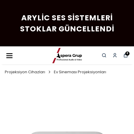
ARYLIC SES SISTEMLERI
STOKLAR GÜNCELLENDI
0
Projeksiyon Cihazları
Ev Sineması Projeksiyonları