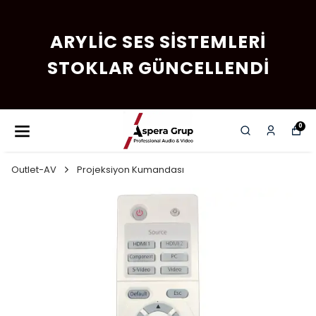
ARYLIC SES SISTEMLERI
STOKLAR GÜNCELLENDI
0
Outlet-AV
Projeksiyon Kumandası