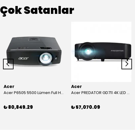
Çok Satanlar
Acer
Acer
Acer P6505 5500 Lümen Full HD Toplantı Odası Projeksiyonu
Acer PREDATOR GD711 4K LED Projeksiyon
₺ 80,849.29
₺ 57,070.09