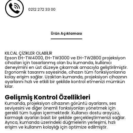
0212 272 33 00
Ürün Açıklaması
KILCAL ÇİZİKLER OLABİLİR
Epson EH-TW4000, EH-TW3000 ve EH-TW2800 projeksiyon
cihazları için tasarlanmış olan bu kumanda, kullanıcı
deneyimini en üst düzeye çıkarmak amacıyla geliştirilmiştir.
Ergonomik tasarımı sayesinde, cihazın tüm fonksiyonlarına
kolay erişim sağlar. Uzaktan kumanda, projeksiyon cihazının
ayarlarını hızlı ve etkili bir şekilde kontrol etmenizi mümkün
kılar.
Gelişmiş Kontrol Özellikleri
Kumanda, projeksiyon cihazının görüntü ayarlarını, ses
seviyesini ve diğer önemli fonksiyonları yönetmek için
gerekli tüm tuşları içermektedir. Kullanıcı dostu arayüzü,
karmaşık ayarları basit bir şekilde gerçekleştirmenizi sağlar.
Ayrıca, kumanda üzerindeki düğmelerin yerleşimi, hızlı
erişim ve kullanım kolaylığı için optimize edilmiştir.