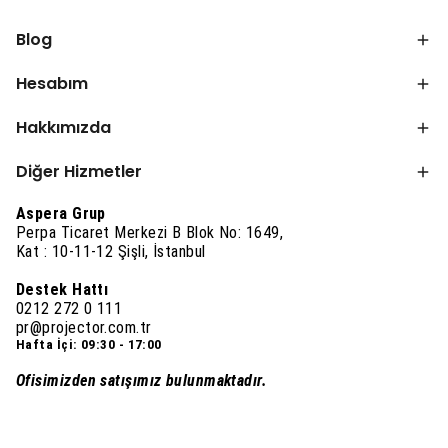
Blog
Hesabım
Hakkımızda
Diğer Hizmetler
Aspera Grup
Perpa Ticaret Merkezi B Blok No: 1649,
Kat : 10-11-12 Şişli, İstanbul
Destek Hattı
0212 272 0 111
pr@projector.com.tr
Hafta İçi: 09:30 - 17:00
Ofisimizden satışımız bulunmaktadır.