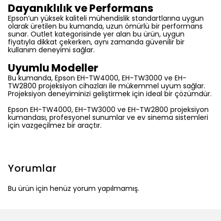
Dayanıklılık ve Performans
Epson’un yüksek kaliteli mühendislik standartlarına uygun
olarak üretilen bu kumanda, uzun ömürlü bir performans
sunar. Outlet kategorisinde yer alan bu ürün, uygun
fiyatıyla dikkat çekerken, aynı zamanda güvenilir bir
kullanım deneyimi sağlar.
Uyumlu Modeller
Bu kumanda, Epson EH-TW4000, EH-TW3000 ve EH-
TW2800 projeksiyon cihazları ile mükemmel uyum sağlar.
Projeksiyon deneyiminizi geliştirmek için ideal bir çözümdür.
Epson EH-TW4000, EH-TW3000 ve EH-TW2800 projeksiyon
kumandası, profesyonel sunumlar ve ev sinema sistemleri
için vazgeçilmez bir araçtır.
Yorumlar
Bu ürün için henüz yorum yapılmamış.