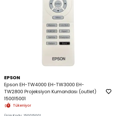
EPSON
Epson EH-TW4000 EH-TW3000 EH-
TW2800 Projeksiyon Kumandası (outlet)
150015001
Tükeniyor
Ürün Kodu
:
150015001