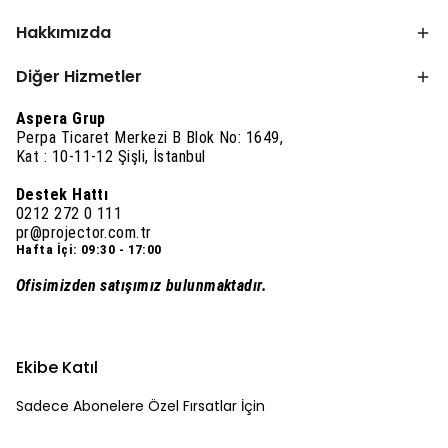
Hakkımızda
Diğer Hizmetler
Aspera Grup
Perpa Ticaret Merkezi B Blok No: 1649,
Kat : 10-11-12 Şişli, İstanbul
Destek Hattı
0212 272 0 111
pr@projector.com.tr
Hafta İçi: 09:30 - 17:00
Ofisimizden satışımız bulunmaktadır.
Ekibe Katıl
Sadece Abonelere Özel Fırsatlar İçin