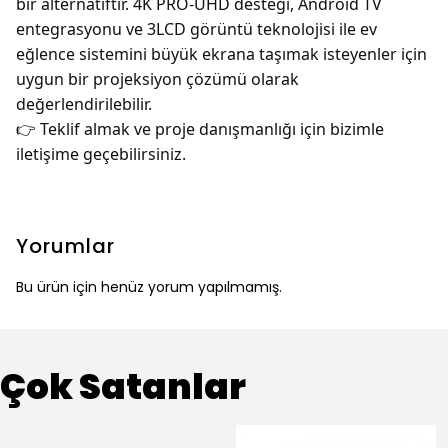
bir alternatiftir. 4K PRO-UHD desteği, Android TV
entegrasyonu ve 3LCD görüntü teknolojisi ile ev
eğlence sistemini büyük ekrana taşımak isteyenler için
uygun bir projeksiyon çözümü olarak
değerlendirilebilir.
👉 Teklif almak ve proje danışmanlığı için bizimle
iletişime geçebilirsiniz.
Yorumlar
Bu ürün için henüz yorum yapılmamış.
Çok Satanlar