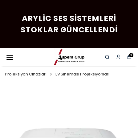
ARYLIC SES SISTEMLERI
STOKLAR GÜNCELLENDI
0
Projeksiyon Cihazları
Ev Sineması Projeksiyonları