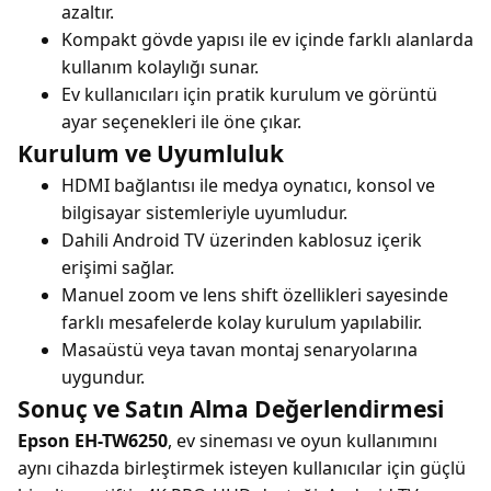
azaltır.
Kompakt gövde yapısı ile ev içinde farklı alanlarda
kullanım kolaylığı sunar.
Ev kullanıcıları için pratik kurulum ve görüntü
ayar seçenekleri ile öne çıkar.
Kurulum ve Uyumluluk
HDMI bağlantısı ile medya oynatıcı, konsol ve
bilgisayar sistemleriyle uyumludur.
Dahili Android TV üzerinden kablosuz içerik
erişimi sağlar.
Manuel zoom ve lens shift özellikleri sayesinde
farklı mesafelerde kolay kurulum yapılabilir.
Masaüstü veya tavan montaj senaryolarına
uygundur.
Sonuç ve Satın Alma Değerlendirmesi
Epson EH-TW6250
, ev sineması ve oyun kullanımını
aynı cihazda birleştirmek isteyen kullanıcılar için güçlü