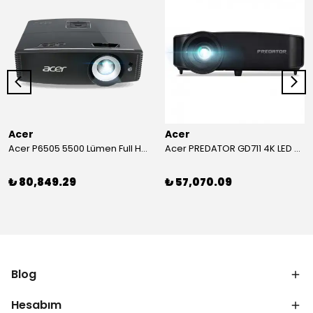
Acer
Acer
Acer P6505 5500 Lümen Full HD Toplantı Odası Projeksiyonu
Acer PREDATOR GD711 4K LED Projeksiyon
₺ 80,849.29
₺ 57,070.09
Blog
Hesabım