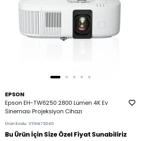
EPSON
Epson EH-TW6250 2800 Lümen 4K Ev
Sineması Projeksiyon Cihazı
Ürün Kodu
:
V11HA73040
Bu Ürün İçin Size Özel Fiyat Sunabiliriz