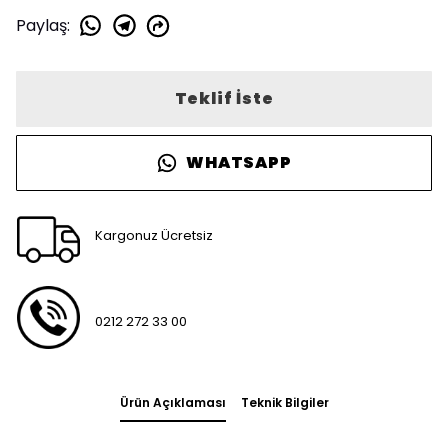
Paylaş
:
Teklif İste
WHATSAPP
Kargonuz Ücretsiz
0212 272 33 00
Ürün Açıklaması
Teknik Bilgiler