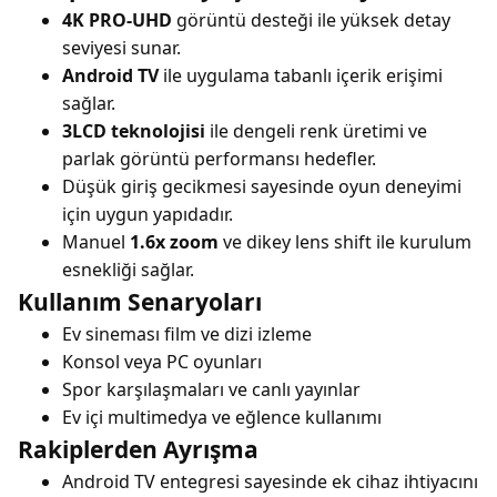
4K PRO-UHD
görüntü desteği ile yüksek detay
seviyesi sunar.
Android TV
ile uygulama tabanlı içerik erişimi
sağlar.
3LCD teknolojisi
ile dengeli renk üretimi ve
parlak görüntü performansı hedefler.
Düşük giriş gecikmesi sayesinde oyun deneyimi
için uygun yapıdadır.
Manuel
1.6x zoom
ve dikey lens shift ile kurulum
esnekliği sağlar.
Kullanım Senaryoları
Ev sineması film ve dizi izleme
Konsol veya PC oyunları
Spor karşılaşmaları ve canlı yayınlar
Ev içi multimedya ve eğlence kullanımı
Rakiplerden Ayrışma
Android TV entegresi sayesinde ek cihaz ihtiyacını