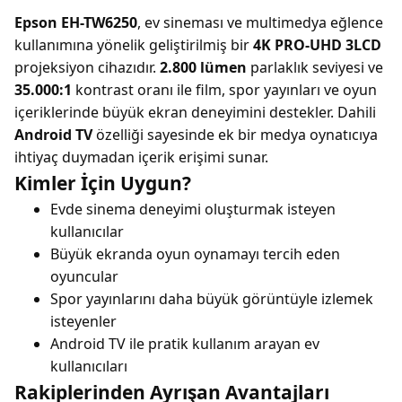
Epson EH-TW6250
, ev sineması ve multimedya eğlence
kullanımına yönelik geliştirilmiş bir
4K PRO-UHD 3LCD
projeksiyon cihazıdır.
2.800 lümen
parlaklık seviyesi ve
35.000:1
kontrast oranı ile film, spor yayınları ve oyun
içeriklerinde büyük ekran deneyimini destekler. Dahili
Android TV
özelliği sayesinde ek bir medya oynatıcıya
ihtiyaç duymadan içerik erişimi sunar.
Kimler İçin Uygun?
Evde sinema deneyimi oluşturmak isteyen
kullanıcılar
Büyük ekranda oyun oynamayı tercih eden
oyuncular
Spor yayınlarını daha büyük görüntüyle izlemek
isteyenler
Android TV ile pratik kullanım arayan ev
kullanıcıları
Rakiplerinden Ayrışan Avantajları