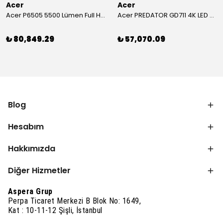
Acer
Acer
Acer P6505 5500 Lümen Full HD Toplantı Odası Projeksiyonu
Acer PREDATOR GD711 4K LED Projeksiyon
₺ 80,849.29
₺ 57,070.09
Blog
Hesabım
Hakkımızda
Diğer Hizmetler
Aspera Grup
Perpa Ticaret Merkezi B Blok No: 1649,
Kat : 10-11-12 Şişli, İstanbul