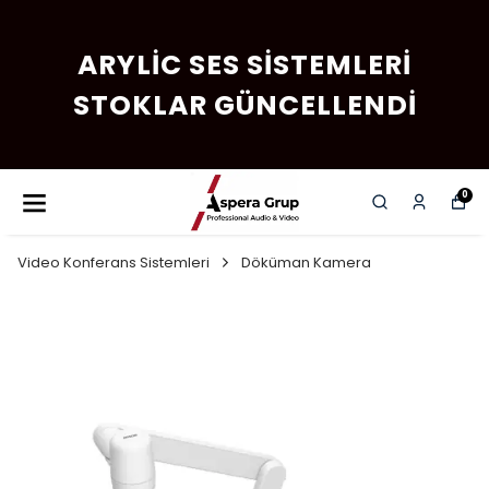
ARYLIC SES SISTEMLERI
STOKLAR GÜNCELLENDI
0
Video Konferans Sistemleri
Döküman Kamera