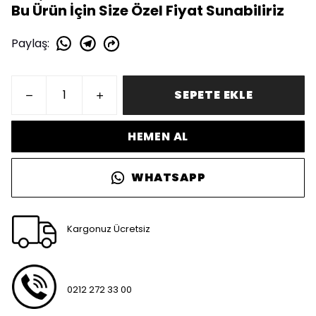
Bu Ürün İçin Size Özel Fiyat Sunabiliriz
Paylaş
:
SEPETE EKLE
HEMEN AL
WHATSAPP
Kargonuz Ücretsiz
0212 272 33 00