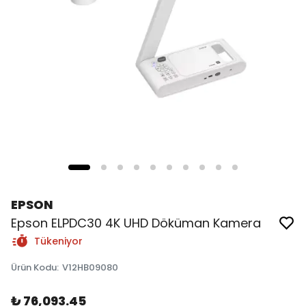
EPSON
Epson ELPDC30 4K UHD Döküman Kamera
Tükeniyor
Ürün Kodu
:
V12HB09080
₺ 76,093.45