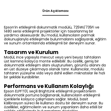
Ürün Açıklaması
Epson’in etkileşimli dokunmatik modülü, 725Wi/735Fi ve
1480 serisi etkileşimli projektörler için tasarlanmış bir
yardımcı aksesuardır. Bu modül, kullanıcıların parmak
dokunuşlarıyla etkileşimde bulunmalarını sağlayarak, eğitim
ve sunum ortamlarında etkileşimli bir deneyim sunar.
Tasarım ve Kurulum
Modül, ince yapısıyla mevcut veya yeni beyaz tahtaların
üst kısmına kolayca monte edilebilir. Bu özellik, geniş bir
dokunmatik etkileşim alanı oluştururken, görüntü alanını da
en üst düzeye çıkarmaya olanak tanır. Kullanıcılar, modülü
tahtanın yüzeyine vida veya dahil edilen mıknatıslar ile hızlı
bir şekilde kurabilirler.
Performans ve Kullanım Kolaylığı
Epson ELPFT01, seçili BrightLink etkileşimli projektörlerin
dokunmatik portuna bağlanarak, kullanıcıların etkileşimli
içeriklerle kolayca çalışmasını sağlar. Modül, basit
kalibrasyon süreci ile kullanıcı dostu bir deneyim sunar. Bu
özellikler, eğitimcilerin ve sunum yapanların daha etkili bir