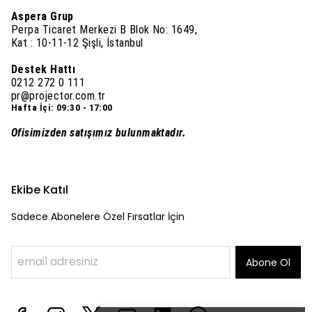
Aspera Grup
Perpa Ticaret Merkezi B Blok No: 1649,
Kat : 10-11-12 Şişli, İstanbul
Destek Hattı
0212 272 0 111
pr@projector.com.tr
Hafta İçi: 09:30 - 17:00
Ofisimizden satışımız bulunmaktadır.
Ekibe Katıl
Sadece Abonelere Özel Fırsatlar İçin
Abone Ol