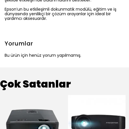
şekilde etkileşimde bulunmalarını destekler.
Epson’un bu etkileşimli dokunmatik modülü, eğitim ve iş
dünyasında yenilikçi bir çözüm arayanlar için ideal bir
yardımcı aksesuardır.
Yorumlar
Bu ürün için henüz yorum yapılmamış.
Çok Satanlar