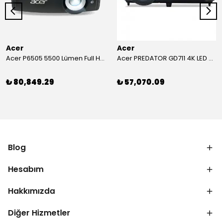
Acer
Acer
Acer P6505 5500 Lümen Full HD Toplantı Odası Projeksiyonu
Acer PREDATOR GD711 4K LED Projeksiyon
₺ 80,849.29
₺ 57,070.09
Blog
Hesabım
Hakkımızda
Diğer Hizmetler