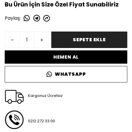
Bu Ürün İçin Size Özel Fiyat Sunabiliriz
Paylaş
:
SEPETE EKLE
HEMEN AL
WHATSAPP
Kargonuz Ücretsiz
0212 272 33 00