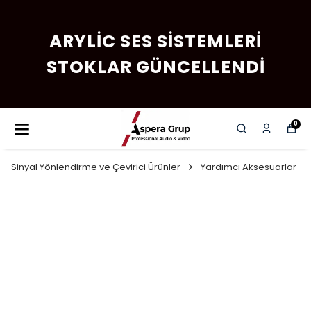
ARYLIC SES SISTEMLERI
STOKLAR GÜNCELLENDI
0
Sinyal Yönlendirme ve Çevirici Ürünler
Yardımcı Aksesuarlar