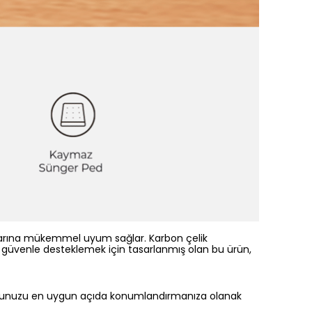
ryolarına mükemmel uyum sağlar. Karbon çelik
zı güvenle desteklemek için tasarlanmış olan bu ürün,
eksiyonunuzu en uygun açıda konumlandırmanıza olanak