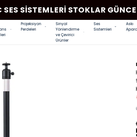
C SES SISTEMLERI STOKLAR GÜNCE
Projeksiyon
Sinyal
Ses
Askı
rans
Perdeleri
Yönlendirme
Sistemleri
Apara
leri
ve Çevirici
Ürünler