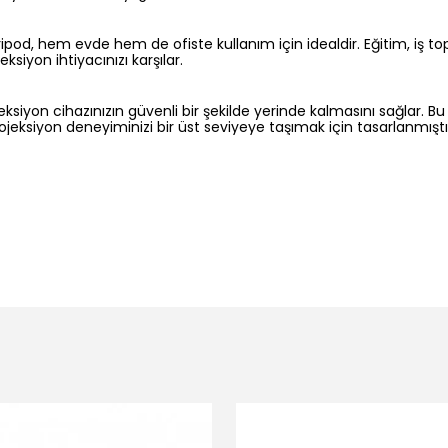
ripod, hem evde hem de ofiste kullanım için idealdir. Eğitim, iş top
ksiyon ihtiyacınızı karşılar.
ojeksiyon cihazınızın güvenli bir şekilde yerinde kalmasını sağlar. B
rojeksiyon deneyiminizi bir üst seviyeye taşımak için tasarlanmıştı