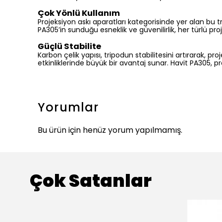
Çok Yönlü Kullanım
Projeksiyon askı aparatları kategorisinde yer alan bu t
PA305’in sunduğu esneklik ve güvenilirlik, her türlü proje
Güçlü Stabilite
Karbon çelik yapısı, tripodun stabilitesini artırarak, pr
etkinliklerinde büyük bir avantaj sunar. Havit PA305, p
Yorumlar
Bu ürün için henüz yorum yapılmamış.
Çok Satanlar