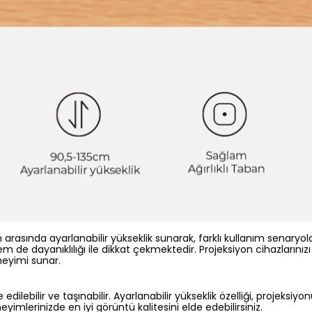
cm arasında ayarlanabilir yükseklik sunarak, farklı kullanım sena
 de dayanıklılığı ile dikkat çekmektedir. Projeksiyon cihazlarını
neyimi sunar.
 edilebilir ve taşınabilir. Ayarlanabilir yükseklik özelliği, proj
imlerinizde en iyi görüntü kalitesini elde edebilirsiniz.