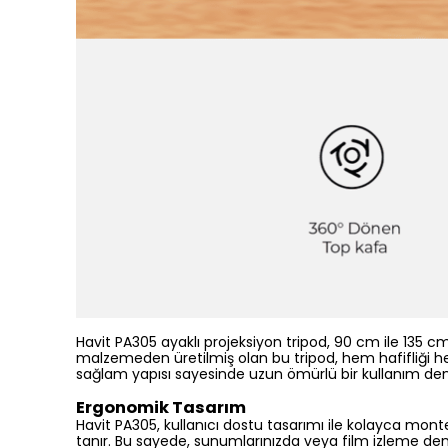
Havit PA305 ayaklı projeksiyon tripod, 90 cm ile 135 
malzemeden üretilmiş olan bu tripod, hem hafifliği hem
sağlam yapısı sayesinde uzun ömürlü bir kullanım de
Ergonomik Tasarım
Havit PA305, kullanıcı dostu tasarımı ile kolayca monte
tanır. Bu sayede, sunumlarınızda veya film izleme deney