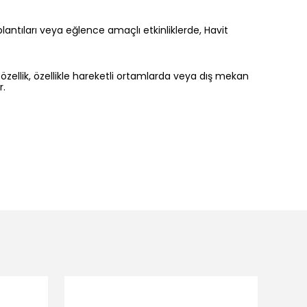
lantıları veya eğlence amaçlı etkinliklerde, Havit
u özellik, özellikle hareketli ortamlarda veya dış mekan
r.