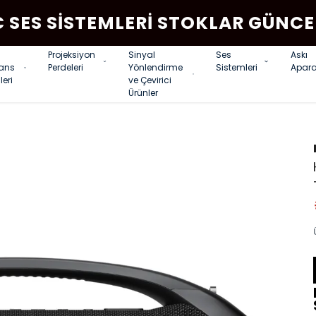
C SES SISTEMLERI STOKLAR GÜNCE
Projeksiyon
Sinyal
Ses
Askı
rans
Perdeleri
Yönlendirme
Sistemleri
Apara
leri
ve Çevirici
Ürünler