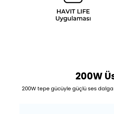
200W Üs
200W tepe gücüyle güçlü ses dalgalar