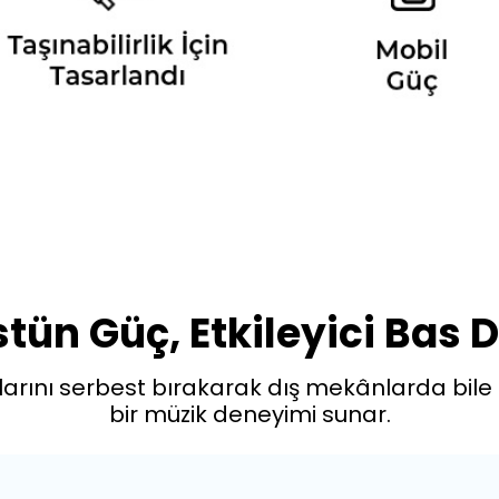
tün Güç, Etkileyici Bas 
ını serbest bırakarak dış mekânlarda bile titr
bir müzik deneyimi sunar.