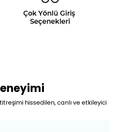
Deneyimi
eşimi hissedilen, canlı ve etkileyici