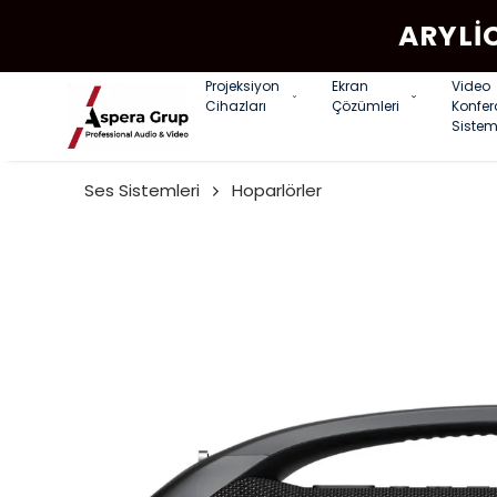
ARYLI
Projeksiyon
Ekran
Video
Cihazları
Çözümleri
Konfe
Sistem
Ses Sistemleri
Hoparlörler