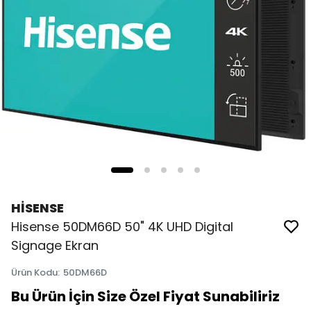
HİSENSE
Hisense 50DM66D 50" 4K UHD Digital
Signage Ekran
Ürün Kodu
:
50DM66D
Bu Ürün İçin Size Özel Fiyat Sunabiliriz