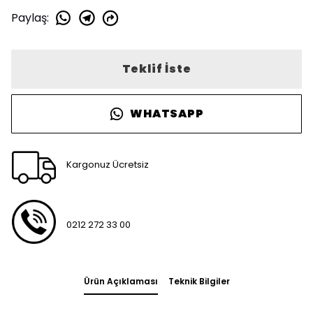
Paylaş
:
Teklif İste
WHATSAPP
Kargonuz Ücretsiz
0212 272 33 00
Ürün Açıklaması
Teknik Bilgiler