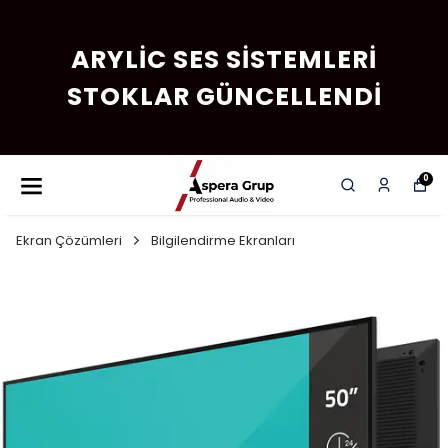
ARYLIC SES SISTEMLERI
STOKLAR GÜNCELLENDI
0
Ekran Çözümleri
Bilgilendirme Ekranları