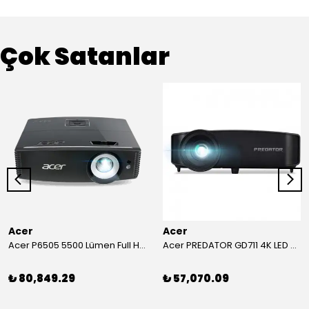
Çok Satanlar
Acer
Acer
Acer P6505 5500 Lümen Full HD Toplantı Odası Projeksiyonu
Acer PREDATOR GD711 4K LED Projeksiyon
₺ 80,849.29
₺ 57,070.09