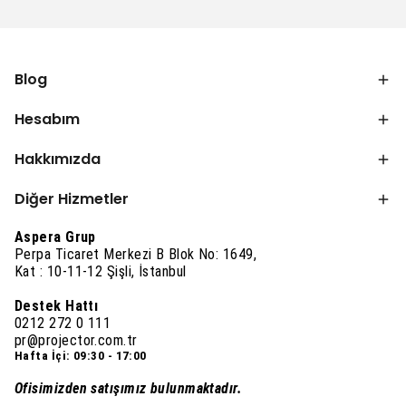
Blog
Hesabım
Hakkımızda
Diğer Hizmetler
Aspera Grup
Perpa Ticaret Merkezi B Blok No: 1649,
Kat : 10-11-12 Şişli, İstanbul
Destek Hattı
0212 272 0 111
pr@projector.com.tr
Hafta İçi: 09:30 - 17:00
Ofisimizden satışımız bulunmaktadır.