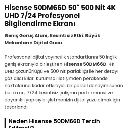
Hisense 50DM66D 50" 500 Nit 4K
UHD 7/24 Profesyonel
Bilgilendirme Ekranı
Geniş Görüş Alanı, Kesintisiz Etki: Büyük
Mekanların Dijital Gücü
Profesyonel dijital yayıncılık standartlarını 50 inçlik
geniş ekranıyla birleştiren
Hisense 50DM66D
, 4K
UHD çözünürlüğü ve 500 nit parlaklığı ile her detayı
göz alıcı kılar. Kurumsal iletişimden perakende
noktalarına kadar etkileyici bir görsel deneyim sunan
bu ekran, 7/24 kesintisiz çalışma performansı ve
dayanıklı yapısıyla işletmenizin dijital yüzü olmak için
tasarlandı.
Neden Hisense 50DM66D Tercih