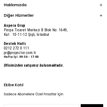
Hakkımızda
Diğer Hizmetler
Aspera Grup
Perpa Ticaret Merkezi B Blok No: 1649,
Kat : 10-11-12 Şişli, İstanbul
Destek Hattı
0212 272 0 111
pr@projector.com.tr
Hafta İçi: 09:30 - 17:00
Ofisimizden satışımız bulunmaktadır.
Ekibe Katıl
Sadece Abonelere Özel Fırsatlar İçin