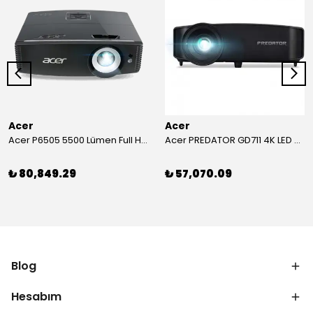
Acer
Acer
Acer P6505 5500 Lümen Full HD Toplantı Odası Projeksiyonu
Acer PREDATOR GD711 4K LED Projeksiyon
₺ 80,849.29
₺ 57,070.09
Blog
Hesabım