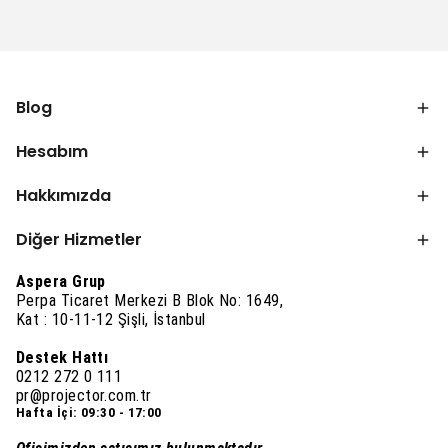
Blog
Hesabım
Hakkımızda
Diğer Hizmetler
Aspera Grup
Perpa Ticaret Merkezi B Blok No: 1649,
Kat : 10-11-12 Şişli, İstanbul
Destek Hattı
0212 272 0 111
pr@projector.com.tr
Hafta İçi: 09:30 - 17:00