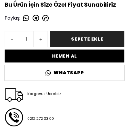
Bu Ürün İçin Size Özel Fiyat Sunabiliriz
Paylaş
:
SEPETE EKLE
HEMEN AL
WHATSAPP
Kargonuz Ücretsiz
0212 272 33 00