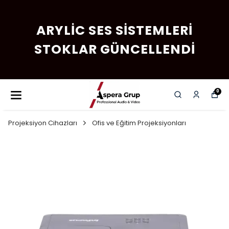
ARYLIC SES SISTEMLERI
STOKLAR GÜNCELLENDI
0
Projeksiyon Cihazları
Ofis ve Eğitim Projeksiyonları