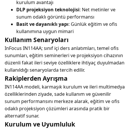
kurulum avantajı
DLP projeksiyon teknolojisi
: Net metinler ve
sunum odaklı görüntü performansı
Basit ve dayanıklı yapı
: Günlük eğitim ve ofis
kullanımına uygun mimari
Kullanım Senaryoları
InFocus IN114AA; sınıf içi ders anlatımları, temel ofis
sunumları, eğitim seminerleri ve projeksiyon cihazının
düzenli fakat ileri seviye özelliklere ihtiyaç duyulmadan
kullanıldığı senaryolarda tercih edilir.
Rakiplerden Ayrışma
IN114AA modeli, karmaşık kurulum ve ileri multimedya
özelliklerinden ziyade, sade kullanım ve güvenilir
sunum performansını merkeze alarak, eğitim ve ofis
odaklı projeksiyon çözümleri arasında pratik bir
alternatif sunar.
Kurulum ve Uyumluluk