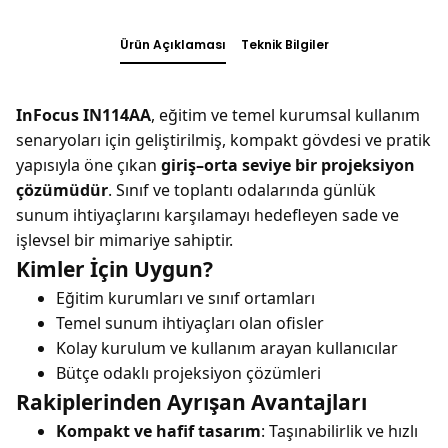
Ürün Açıklaması
Teknik Bilgiler
InFocus IN114AA
, eğitim ve temel kurumsal kullanım
senaryoları için geliştirilmiş, kompakt gövdesi ve pratik
yapısıyla öne çıkan
giriş–orta seviye bir projeksiyon
çözümüdür
. Sınıf ve toplantı odalarında günlük
sunum ihtiyaçlarını karşılamayı hedefleyen sade ve
işlevsel bir mimariye sahiptir.
Kimler İçin Uygun?
Eğitim kurumları ve sınıf ortamları
Temel sunum ihtiyaçları olan ofisler
Kolay kurulum ve kullanım arayan kullanıcılar
Bütçe odaklı projeksiyon çözümleri
Rakiplerinden Ayrışan Avantajları
Kompakt ve hafif tasarım
: Taşınabilirlik ve hızlı