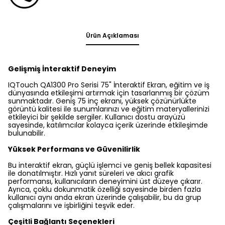
Ürün Açıklaması
Gelişmiş İnteraktif Deneyim
IQTouch QA1300 Pro Serisi 75" İnteraktif Ekran, eğitim ve iş
dünyasında etkileşimi artırmak için tasarlanmış bir çözüm
sunmaktadır. Geniş 75 inç ekranı, yüksek çözünürlükte
görüntü kalitesi ile sunumlarınızı ve eğitim materyallerinizi
etkileyici bir şekilde sergiler. Kullanıcı dostu arayüzü
sayesinde, katılımcılar kolayca içerik üzerinde etkileşimde
bulunabilir.
Yüksek Performans ve Güvenilirlik
Bu interaktif ekran, güçlü işlemci ve geniş bellek kapasitesi
ile donatılmıştır. Hızlı yanıt süreleri ve akıcı grafik
performansı, kullanıcıların deneyimini üst düzeye çıkarır.
Ayrıca, çoklu dokunmatik özelliği sayesinde birden fazla
kullanıcı aynı anda ekran üzerinde çalışabilir, bu da grup
çalışmalarını ve işbirliğini teşvik eder.
Çeşitli Bağlantı Seçenekleri