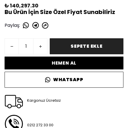
₺ 140,297.30
Bu Ürün İçin Size Özel Fiyat Sunabiliriz
Paylaş
:
SEPETE EKLE
HEMEN AL
WHATSAPP
Kargonuz Ücretsiz
0212 272 33 00