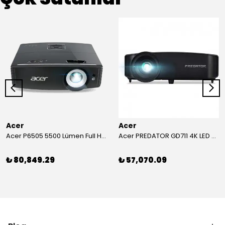
Acer
Acer
Acer P6505 5500 Lümen Full HD Toplantı Odası Projeksiyonu
Acer PREDATOR GD711 4K LED Projeksiyon
₺ 80,849.29
₺ 57,070.09