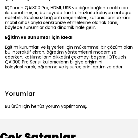
IQTouch QA1300 Pro, HDMI, USB ve diğer bağlantı noktaları
ile donatılmıştır, bu sayede farklı cihazlarla kolayca entegre
edilebilir. Kablosuz bağlantı seçenekleri, kullanıcıların ekranı
mobil cihazlarıyla senkronize etmelerine olanak tanır,
böylece sunumlar daha dinamik hale gelir.
Eğitim ve Sunumlar için İdeal
Eğitim kurumları ve iş yerleri için mükemmel bir çözüm olan
bu interaktif ekran, öğretim yöntemlerini modernize
ederken, katılımcıların dikkatini çekmeyi başarır. IQTouch
QA1300 Pro Serisi, kullanıcıların bilgiye erişimini
kolaylaştırarak, öğrenme ve iş süreçlerini optimize eder.
Yorumlar
Bu ürün için henüz yorum yapılmamış.
Çok Satanlar