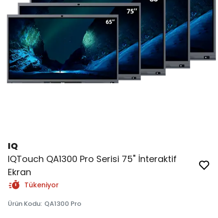
IQ
IQTouch QA1300 Pro Serisi 75" İnteraktif
Ekran
Tükeniyor
Ürün Kodu
:
QA1300 Pro