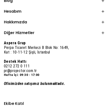
Blog
Hesabım
Hakkımızda
Diğer Hizmetler
Aspera Grup
Perpa Ticaret Merkezi B Blok No: 1649,
Kat : 10-11-12 Şişli, İstanbul
Destek Hattı
0212 272 0 111
pr@projector.com.tr
Hafta İçi: 09:30 - 17:00
Ofisimizden satışımız bulunmaktadır.
Ekibe Katıl