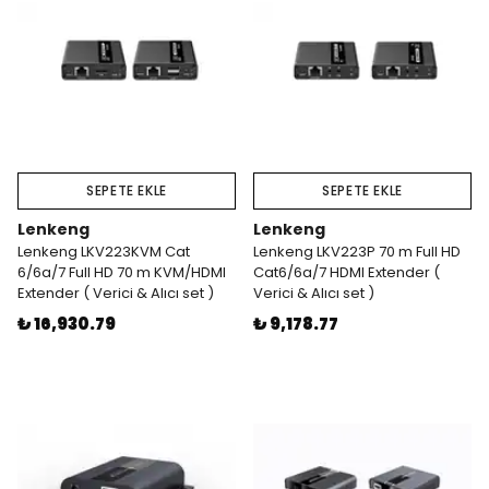
SEPETE EKLE
SEPETE EKLE
Lenkeng
Lenkeng
Lenkeng LKV223KVM Cat
Lenkeng LKV223P 70 m Full HD
6/6a/7 Full HD 70 m KVM/HDMI
Cat6/6a/7 HDMI Extender (
Extender ( Verici & Alıcı set )
Verici & Alıcı set )
₺ 16,930.79
₺ 9,178.77