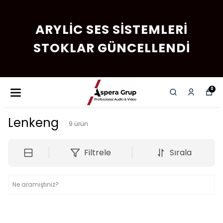
ARYLIC SES SISTEMLERI
STOKLAR GÜNCELLENDI
0
Lenkeng
9
ürün
Filtrele
Sırala