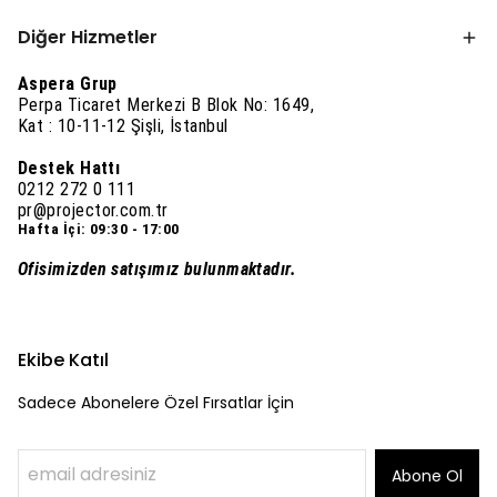
Diğer Hizmetler
Aspera Grup
Perpa Ticaret Merkezi B Blok No: 1649,
Kat : 10-11-12 Şişli, İstanbul
Destek Hattı
0212 272 0 111
pr@projector.com.tr
Hafta İçi: 09:30 - 17:00
Ofisimizden satışımız bulunmaktadır.
Ekibe Katıl
Sadece Abonelere Özel Fırsatlar İçin
Abone Ol