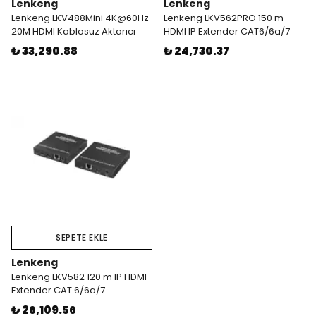
Lenkeng
Lenkeng
Lenkeng LKV488Mini 4K@60Hz
Lenkeng LKV562PRO 150 m
20M HDMI Kablosuz Aktarıcı
HDMI IP Extender CAT6/6a/7
₺ 33,290.88
₺ 24,730.37
SEPETE EKLE
Lenkeng
Lenkeng LKV582 120 m IP HDMI
Extender CAT 6/6a/7
₺ 26,109.56