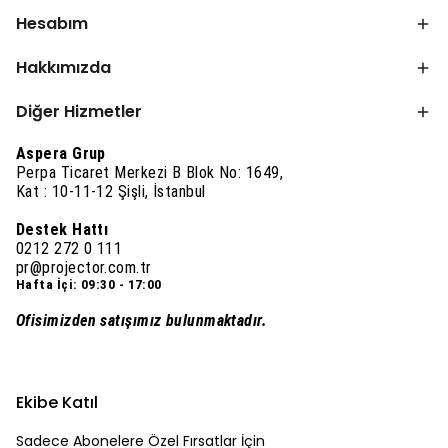
Hesabım
Hakkımızda
Diğer Hizmetler
Aspera Grup
Perpa Ticaret Merkezi B Blok No: 1649,
Kat : 10-11-12 Şişli, İstanbul
Destek Hattı
0212 272 0 111
pr@projector.com.tr
Hafta İçi: 09:30 - 17:00
Ofisimizden satışımız bulunmaktadır.
Ekibe Katıl
Sadece Abonelere Özel Fırsatlar İçin