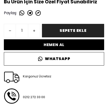
Bu Ürün İçin Size Özel Fiyat Sunabiliriz
Paylaş
:
SEPETE EKLE
HEMEN AL
WHATSAPP
Kargonuz Ücretsiz
0212 272 33 00