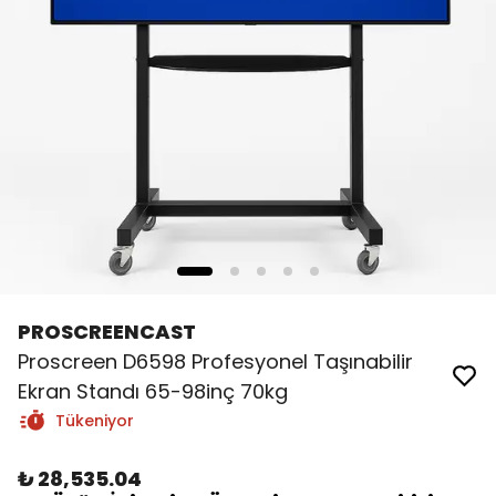
PROSCREENCAST
Proscreen D6598 Profesyonel Taşınabilir
Ekran Standı 65-98inç 70kg
Tükeniyor
₺ 28,535.04