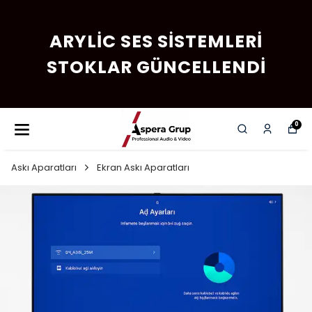
ARYLIC SES SISTEMLERI
STOKLAR GÜNCELLENDI
0
Askı Aparatları
Ekran Askı Aparatları