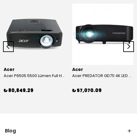
Acer
Acer
Acer P6505 5500 Lümen Full HD Toplantı Odası Projeksiyonu
Acer PREDATOR GD711 4K LED Projeksiyon
₺ 80,849.29
₺ 57,070.09
Blog