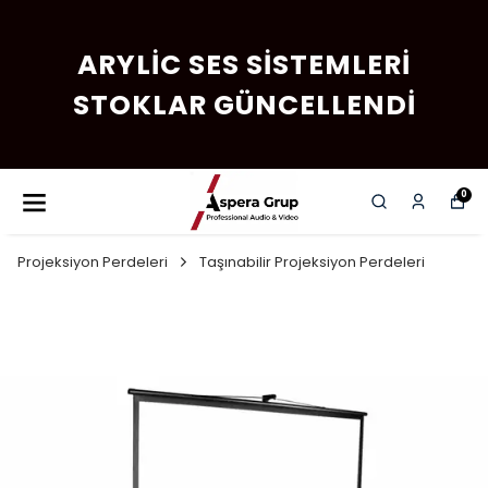
ARYLIC SES SISTEMLERI
STOKLAR GÜNCELLENDI
0
Projeksiyon Perdeleri
Taşınabilir Projeksiyon Perdeleri