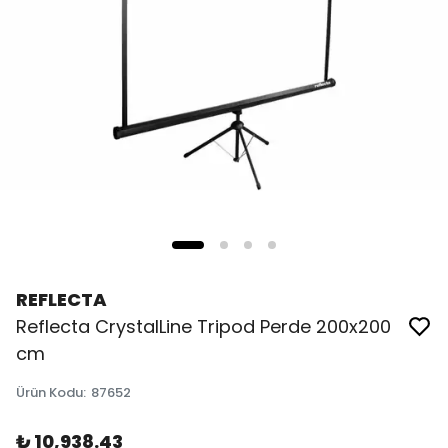
REFLECTA
Reflecta CrystalLine Tripod Perde 200x200
cm
Ürün Kodu
:
87652
₺ 10,938.43