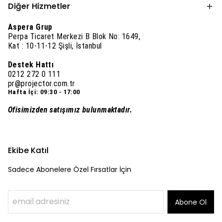
Diğer Hizmetler
Aspera Grup
Perpa Ticaret Merkezi B Blok No: 1649,
Kat : 10-11-12 Şişli, İstanbul
Destek Hattı
0212 272 0 111
pr@projector.com.tr
Hafta İçi: 09:30 - 17:00
Ofisimizden satışımız bulunmaktadır.
Ekibe Katıl
Sadece Abonelere Özel Fırsatlar İçin
Abone Ol