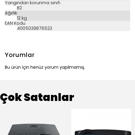
Yangından korunma sınıfı
B2
Ağırlık
12 kg
EAN Kodu
4005039876523
Yorumlar
Bu ürün için henüz yorum yapılmamış.
Çok Satanlar