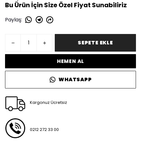
Bu Ürün İçin Size Özel Fiyat Sunabiliriz
Paylaş
:
SEPETE EKLE
HEMEN AL
WHATSAPP
Kargonuz Ücretsiz
0212 272 33 00