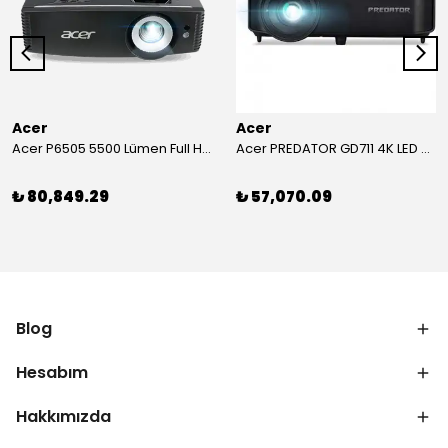
Acer
Acer
Acer P6505 5500 Lümen Full HD Toplantı Odası Projeksiyonu
Acer PREDATOR GD711 4K LED Projeksiyon
₺ 80,849.29
₺ 57,070.09
Blog
Hesabım
Hakkımızda