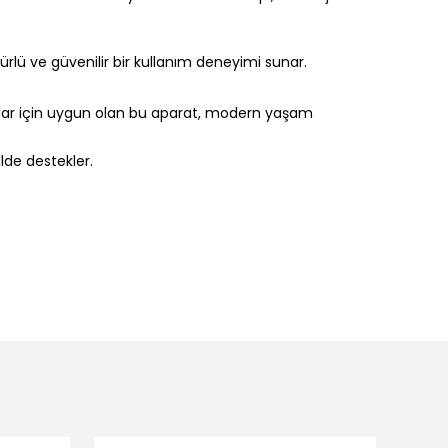
ürlü ve güvenilir bir kullanım deneyimi sunar.
anlar için uygun olan bu aparat, modern yaşam
ilde destekler.