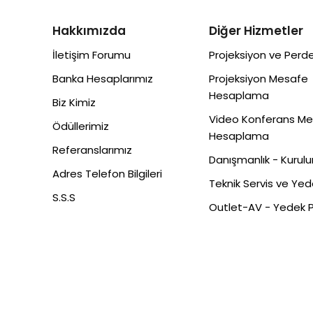
Hakkımızda
Diğer Hizmetler
İletişim Forumu
Projeksiyon ve Perde
Banka Hesaplarımız
Projeksiyon Mesafe
Hesaplama
Biz Kimiz
Video Konferans M
Ödüllerimiz
Hesaplama
Referanslarımız
Danışmanlık - Kurul
Adres Telefon Bilgileri
Teknik Servis ve Ye
S.S.S
Outlet-AV - Yedek 