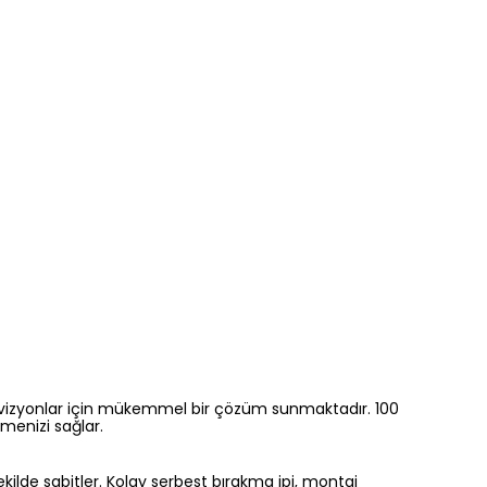
televizyonlar için mükemmel bir çözüm sunmaktadır. 100
menizi sağlar.
kilde sabitler. Kolay serbest bırakma ipi, montaj