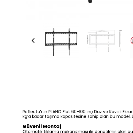
Reflecta’nın PLANO Flat 60-100 inç Düz ve Kavisli Ekr
kg’a kadar taşıma kapasitesine sahip olan bu model, b
Güvenli Montaj
Otomatik tıklama mekanizması ile donatılmış olan bu ap