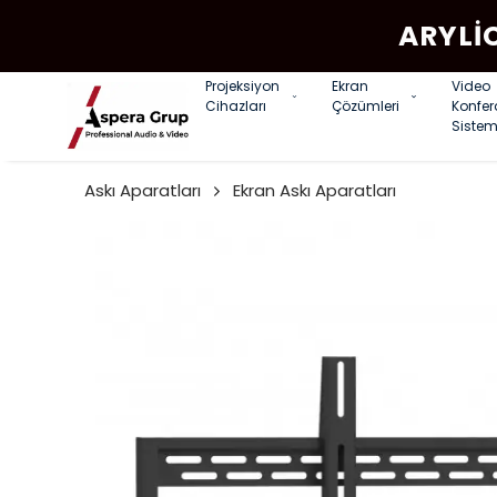
ARYLI
Projeksiyon
Ekran
Video
Cihazları
Çözümleri
Konfe
Sistem
Askı Aparatları
Ekran Askı Aparatları