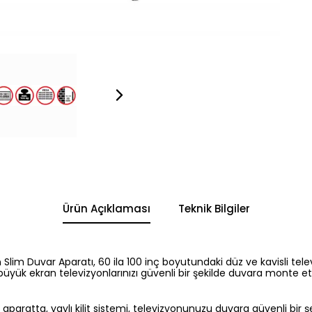
Ürün Açıklaması
Teknik Bilgiler
an Slim Duvar Aparatı, 60 ila 100 inç boyutundaki düz ve kavisli 
üyük ekran televizyonlarınızı güvenli bir şekilde duvara monte et
aratta, yaylı kilit sistemi, televizyonunuzu duvara güvenli bir şe