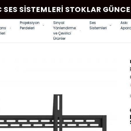
C SES SISTEMLERI STOKLAR GÜNCE
Projeksiyon
Sinyal
Ses
Askı
rans
Perdeleri
Yönlendirme
Sistemleri
Apara
leri
ve Çevirici
Ürünler