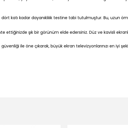
 dört katı kadar dayanıklılık testine tabi tutulmuştur. Bu, uzun öm
e ettiğinizde şık bir görünüm elde edersiniz. Düz ve kavisli ekr
üvenliği ile öne çıkarak, büyük ekran televizyonlarınızı en iyi şek