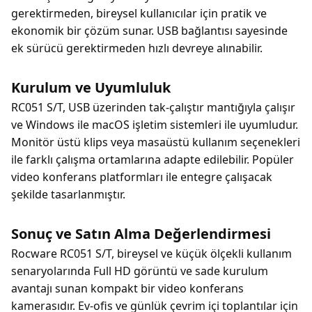
gerektirmeden, bireysel kullanıcılar için pratik ve
ekonomik bir çözüm sunar. USB bağlantısı sayesinde
ek sürücü gerektirmeden hızlı devreye alınabilir.
Kurulum ve Uyumluluk
RC051 S/T, USB üzerinden tak-çalıştır mantığıyla çalışır
ve Windows ile macOS işletim sistemleri ile uyumludur.
Monitör üstü klips veya masaüstü kullanım seçenekleri
ile farklı çalışma ortamlarına adapte edilebilir. Popüler
video konferans platformları ile entegre çalışacak
şekilde tasarlanmıştır.
Sonuç ve Satın Alma Değerlendirmesi
Rocware RC051 S/T, bireysel ve küçük ölçekli kullanım
senaryolarında Full HD görüntü ve sade kurulum
avantajı sunan kompakt bir video konferans
kamerasıdır. Ev-ofis ve günlük çevrim içi toplantılar için