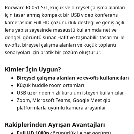
Rocware RC051 S/T, küçük ve bireysel çalışma alanları
için tasarlanmış kompakt bir USB video konferans
kamerasıdır. Full HD çözünürlük desteği ve geniş açılı
lens yapısı sayesinde masaüstü kullanımda net ve
dengeli görüntü sunar. Hafif ve taşınabilir tasarımı ile
ev-ofis, bireysel çalışma alanları ve küçük toplantı
senaryoları için pratik bir çözüm oluşturur.
Kimler İçin Uygun?
Bireysel çalışma alanları ve ev-ofis kullanıcıları
Küçük huddle room ortamları
USB üzerinden hızlı kurulum isteyen kullanıcılar
Zoom, Microsoft Teams, Google Meet gibi
platformlarla uyumlu kamera arayanlar
Rakiplerinden Ayrışan Avantajları
Full HD 1080p
çözünürlük ile net görüntü