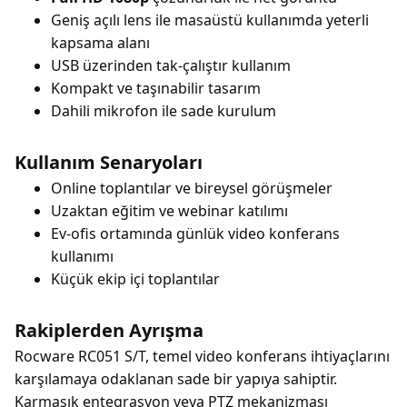
Geniş açılı lens ile masaüstü kullanımda yeterli
kapsama alanı
USB üzerinden tak-çalıştır kullanım
Kompakt ve taşınabilir tasarım
Dahili mikrofon ile sade kurulum
Kullanım Senaryoları
Online toplantılar ve bireysel görüşmeler
Uzaktan eğitim ve webinar katılımı
Ev-ofis ortamında günlük video konferans
kullanımı
Küçük ekip içi toplantılar
Rakiplerden Ayrışma
Rocware RC051 S/T, temel video konferans ihtiyaçlarını
karşılamaya odaklanan sade bir yapıya sahiptir.
Karmaşık entegrasyon veya PTZ mekanizması