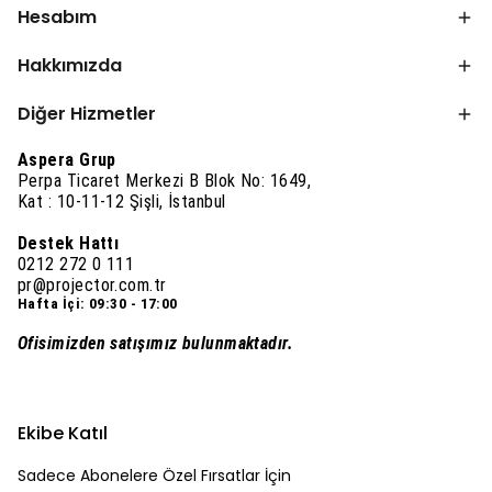
Hesabım
Hakkımızda
Diğer Hizmetler
Aspera Grup
Perpa Ticaret Merkezi B Blok No: 1649,
Kat : 10-11-12 Şişli, İstanbul
Destek Hattı
0212 272 0 111
pr@projector.com.tr
Hafta İçi: 09:30 - 17:00
Ofisimizden satışımız bulunmaktadır.
Ekibe Katıl
Sadece Abonelere Özel Fırsatlar İçin