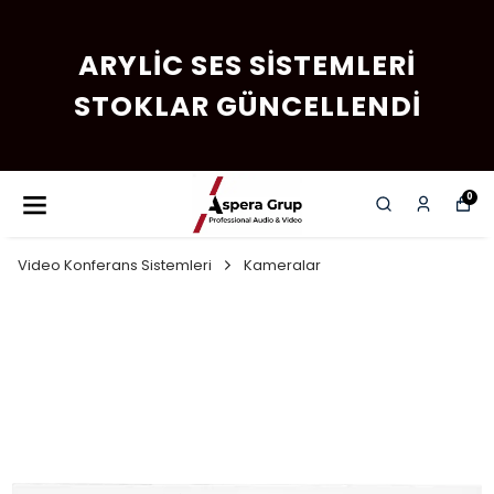
ARYLIC SES SISTEMLERI
STOKLAR GÜNCELLENDI
0
Video Konferans Sistemleri
Kameralar