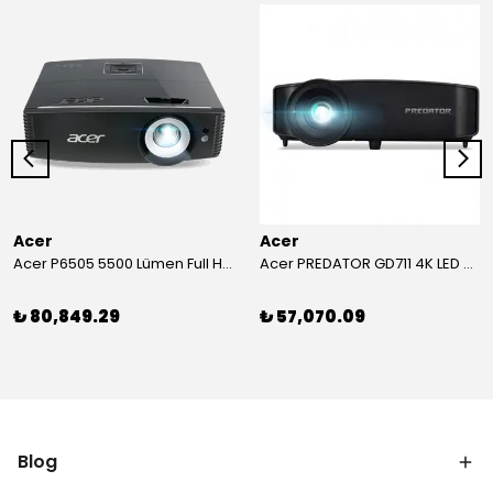
Acer
Acer
Acer P6505 5500 Lümen Full HD Toplantı Odası Projeksiyonu
Acer PREDATOR GD711 4K LED Projeksiyon
₺ 80,849.29
₺ 57,070.09
Blog