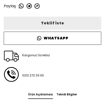
Paylaş
:
Teklif İste
WHATSAPP
Kargonuz Ücretsiz
0212 272 33 00
Ürün Açıklaması
Teknik Bilgiler