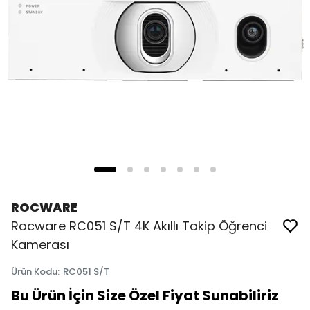
ROCWARE
Rocware RC051 S/T 4K Akıllı Takip Öğrenci
Kamerası
Ürün Kodu
:
RC051 S/T
Bu Ürün İçin Size Özel Fiyat Sunabiliriz