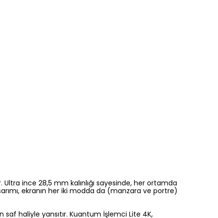
r. Ultra ince 28,5 mm kalınlığı sayesinde, her ortamda
tasarımı, ekranın her iki modda da (manzara ve portre)
n saf haliyle yansıtır. Kuantum İşlemci Lite 4K,