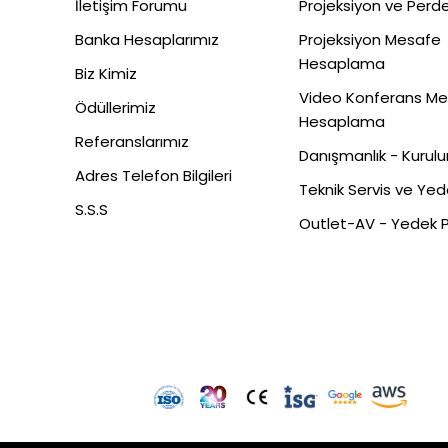
İletişim Forumu
Projeksiyon ve Perde
Banka Hesaplarımız
Projeksiyon Mesafe
Hesaplama
Biz Kimiz
Video Konferans M
Ödüllerimiz
Hesaplama
Referanslarımız
Danışmanlık - Kurul
Adres Telefon Bilgileri
Teknik Servis ve Ye
S.S.S
Outlet-AV - Yedek 