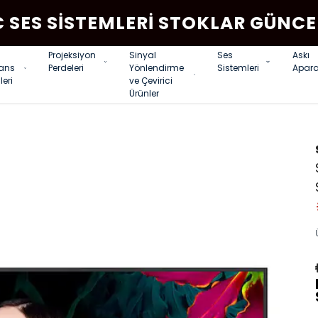
C SES SISTEMLERI STOKLAR GÜNCE
Projeksiyon
Sinyal
Ses
Askı
rans
Perdeleri
Yönlendirme
Sistemleri
Apara
leri
ve Çevirici
Ürünler