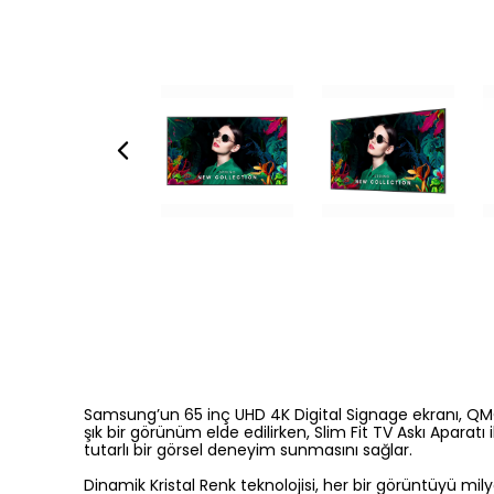
Samsung’un 65 inç UHD 4K Digital Signage ekranı, QMC s
şık bir görünüm elde edilirken, Slim Fit TV Askı Apara
tutarlı bir görsel deneyim sunmasını sağlar.
Dinamik Kristal Renk teknolojisi, her bir görüntüyü mily