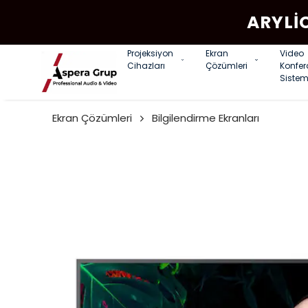
ARYLI
Projeksiyon
Ekran
Video
Cihazları
Çözümleri
Konfe
Sistem
Ekran Çözümleri
Bilgilendirme Ekranları