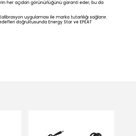
gilerin her açıdan görünürlüğünü garanti eder, bu da
ı Kalibrasyon uygulaması ile marka tutarlılığı sağlanır.
 hedefleri doğrultusunda Energy Star ve EPEAT