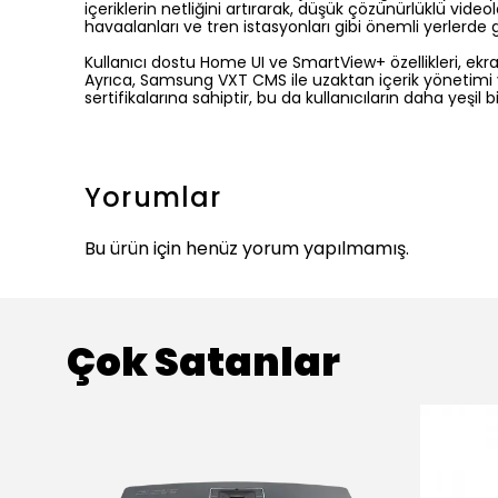
içeriklerin netliğini artırarak, düşük çözünürlüklü vide
havaalanları ve tren istasyonları gibi önemli yerlerde güv
Kullanıcı dostu Home UI ve SmartView+ özellikleri, ekranla
Ayrıca, Samsung VXT CMS ile uzaktan içerik yönetimi ve
sertifikalarına sahiptir, bu da kullanıcıların daha yeşi
Yorumlar
Bu ürün için henüz yorum yapılmamış.
Çok Satanlar