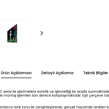
Ürün Açıklaması
Detaylı Açıklama
Teknik Bilgiler
erisi ile işletmelere estetik ve işlevselliği bir arada sunmaktadı
tı ile montaj işlemleri son derece kolaylaşmaktadır. Eşit çerçeve 
onlarca renk tonu ile zenginleştirerek, gerçek hayattaki renkleri e