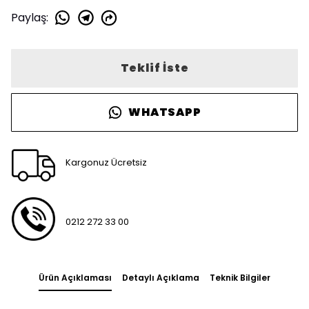
Paylaş
:
Teklif İste
WHATSAPP
Kargonuz Ücretsiz
0212 272 33 00
Ürün Açıklaması
Detaylı Açıklama
Teknik Bilgiler