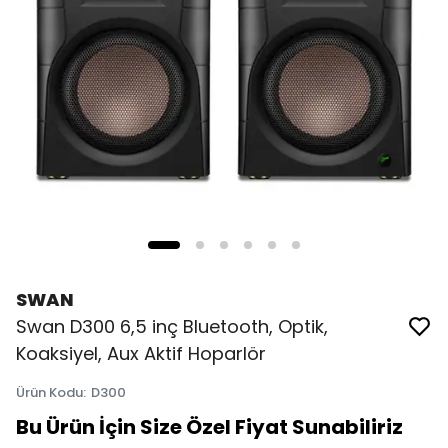
SWAN
Swan D300 6,5 inç Bluetooth, Optik,
Koaksiyel, Aux Aktif Hoparlör
Ürün Kodu
:
D300
Bu Ürün İçin Size Özel Fiyat Sunabiliriz