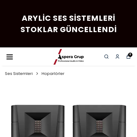
ARYLIC SES SISTEMLERI
STOKLAR GÜNCELLENDI
0
Ses Sistemleri
Hoparlörler