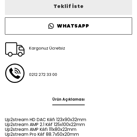
Teklif İste
WHATSAPP
Kargonuz Ücretsiz
0212 272 33 00
Ürün Açıklaması
Up2stream HD DAC Kılıfı 123x90x32mm
Up2stream AMP 2.1 Kılıf 125x100x22mm
Up2stream AMP Kılıfı 111x80x22mm
Up2stream Pro Kılıf 88.7x50x20mm