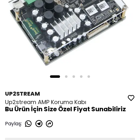
UP2STREAM
Up2stream AMP Koruma Kabı
Bu Ürün İçin Size Özel Fiyat Sunabiliriz
Paylaş
: