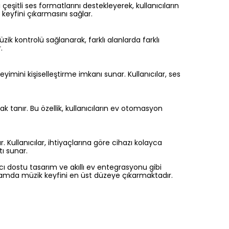
eşitli ses formatlarını destekleyerek, kullanıcıların
 keyfini çıkarmasını sağlar.
 kontrolü sağlanarak, farklı alanlarda farklı
.
neyimini kişiselleştirme imkanı sunar. Kullanıcılar, ses
k tanır. Bu özellik, kullanıcıların ev otomasyon
 Kullanıcılar, ihtiyaçlarına göre cihazı kolayca
tı sunar.
cı dostu tasarım ve akıllı ev entegrasyonu gibi
ortamda müzik keyfini en üst düzeye çıkarmaktadır.