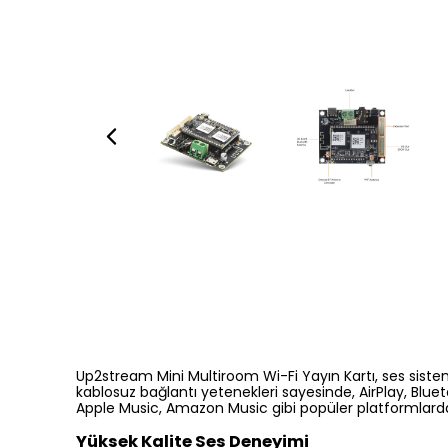
Up2stream Mini Multiroom Wi-Fi Yayın Kartı, ses sistem
kablosuz bağlantı yetenekleri sayesinde, AirPlay, Bluetoo
Apple Music, Amazon Music gibi popüler platformlardan 
Yüksek Kalite Ses Deneyimi