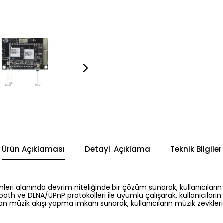
Ürün Açıklaması
Detaylı Açıklama
Teknik Bilgiler
leri alanında devrim niteliğinde bir çözüm sunarak, kullanıcıları
th ve DLNA/UPnP protokolleri ile uyumlu çalışarak, kullanıcıların far
müzik akışı yapma imkanı sunarak, kullanıcıların müzik zevklerini 