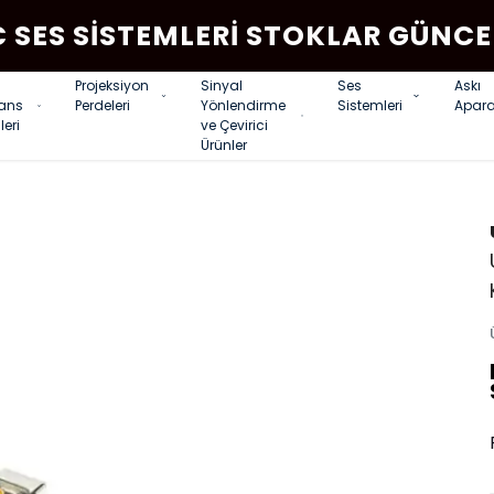
C SES SISTEMLERI STOKLAR GÜNCE
Projeksiyon
Sinyal
Ses
Askı
rans
Perdeleri
Yönlendirme
Sistemleri
Apara
leri
ve Çevirici
Ürünler