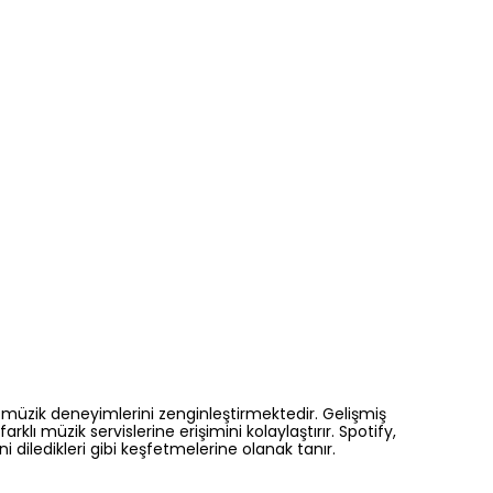
n müzik deneyimlerini zenginleştirmektedir. Gelişmiş
klı müzik servislerine erişimini kolaylaştırır. Spotify,
diledikleri gibi keşfetmelerine olanak tanır.