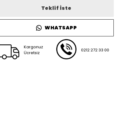
Teklif İste
WHATSAPP
Kargonuz
0212 272 33 00
Ücretsiz