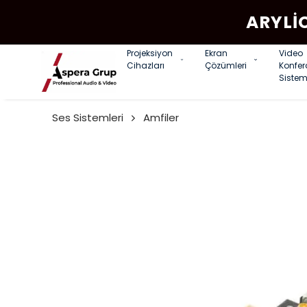
ARYLI
Projeksiyon
Ekran
Video
Cihazları
Çözümleri
Konfe
Sistem
Ses Sistemleri
Amfiler