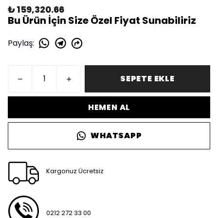
₺ 159,320.66
Bu Ürün İçin Size Özel Fiyat Sunabiliriz
Paylaş
:
SEPETE EKLE
HEMEN AL
WHATSAPP
Kargonuz Ücretsiz
0212 272 33 00