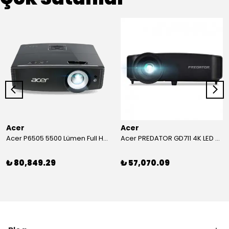
Acer
Acer
Acer P6505 5500 Lümen Full HD Toplantı Odası Projeksiyonu
Acer PREDATOR GD711 4K LED Projeksiyon
₺ 80,849.29
₺ 57,070.09