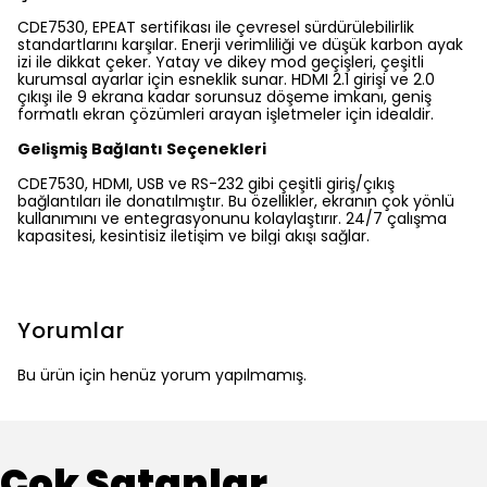
CDE7530, EPEAT sertifikası ile çevresel sürdürülebilirlik
standartlarını karşılar. Enerji verimliliği ve düşük karbon ayak
izi ile dikkat çeker. Yatay ve dikey mod geçişleri, çeşitli
kurumsal ayarlar için esneklik sunar. HDMI 2.1 girişi ve 2.0
çıkışı ile 9 ekrana kadar sorunsuz döşeme imkanı, geniş
formatlı ekran çözümleri arayan işletmeler için idealdir.
Gelişmiş Bağlantı Seçenekleri
CDE7530, HDMI, USB ve RS-232 gibi çeşitli giriş/çıkış
bağlantıları ile donatılmıştır. Bu özellikler, ekranın çok yönlü
kullanımını ve entegrasyonunu kolaylaştırır. 24/7 çalışma
kapasitesi, kesintisiz iletişim ve bilgi akışı sağlar.
Yorumlar
Bu ürün için henüz yorum yapılmamış.
Çok Satanlar