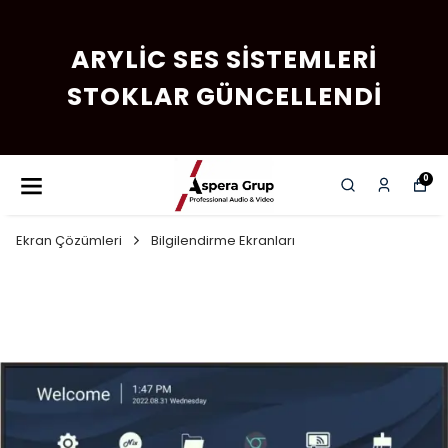
ARYLIC SES SISTEMLERI
STOKLAR GÜNCELLENDI
0
Ekran Çözümleri
Bilgilendirme Ekranları