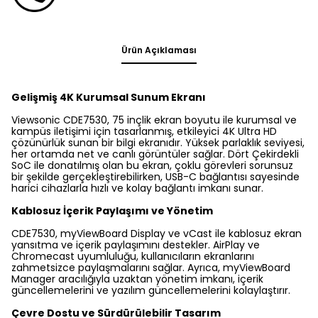
Ürün Açıklaması
Gelişmiş 4K Kurumsal Sunum Ekranı
Viewsonic CDE7530, 75 inçlik ekran boyutu ile kurumsal ve
kampüs iletişimi için tasarlanmış, etkileyici 4K Ultra HD
çözünürlük sunan bir bilgi ekranıdır. Yüksek parlaklık seviyesi,
her ortamda net ve canlı görüntüler sağlar. Dört Çekirdekli
SoC ile donatılmış olan bu ekran, çoklu görevleri sorunsuz
bir şekilde gerçekleştirebilirken, USB-C bağlantısı sayesinde
harici cihazlarla hızlı ve kolay bağlantı imkanı sunar.
Kablosuz İçerik Paylaşımı ve Yönetim
CDE7530, myViewBoard Display ve vCast ile kablosuz ekran
yansıtma ve içerik paylaşımını destekler. AirPlay ve
Chromecast uyumluluğu, kullanıcıların ekranlarını
zahmetsizce paylaşmalarını sağlar. Ayrıca, myViewBoard
Manager aracılığıyla uzaktan yönetim imkanı, içerik
güncellemelerini ve yazılım güncellemelerini kolaylaştırır.
Çevre Dostu ve Sürdürülebilir Tasarım