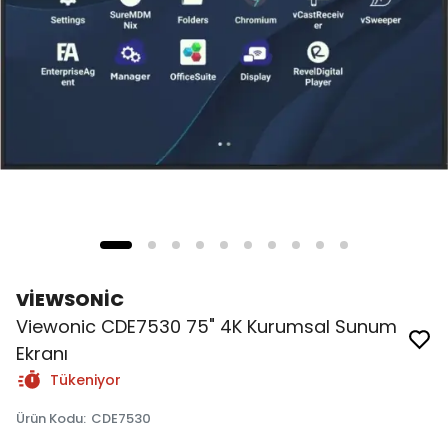
VİEWSONİC
Viewonic CDE7530 75" 4K Kurumsal Sunum
Ekranı
Tükeniyor
Ürün Kodu
:
CDE7530