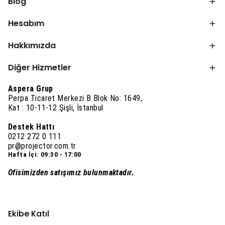
Blog
Hesabım
Hakkımızda
Diğer Hizmetler
Aspera Grup
Perpa Ticaret Merkezi B Blok No: 1649,
Kat : 10-11-12 Şişli, İstanbul
Destek Hattı
0212 272 0 111
pr@projector.com.tr
Hafta İçi: 09:30 - 17:00
Ofisimizden satışımız bulunmaktadır.
Ekibe Katıl