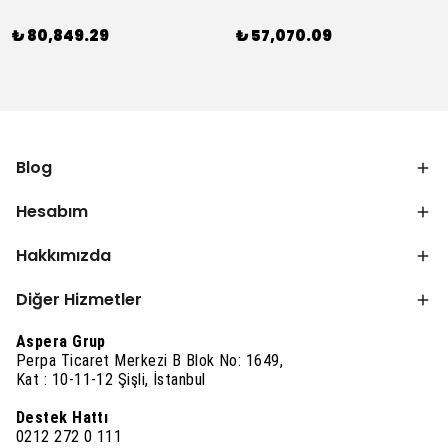
₺ 80,849.29
₺ 57,070.09
Blog
Hesabım
Hakkımızda
Diğer Hizmetler
Aspera Grup
Perpa Ticaret Merkezi B Blok No: 1649,
Kat : 10-11-12 Şişli, İstanbul
Destek Hattı
0212 272 0 111