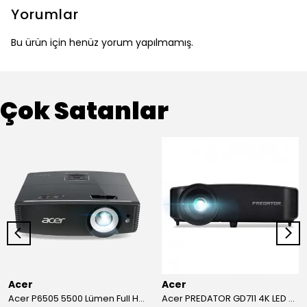
Yorumlar
Bu ürün için henüz yorum yapılmamış.
Çok Satanlar
Acer
Acer
Acer P6505 5500 Lümen Full HD Toplantı Odası Projeksiyonu
Acer PREDATOR GD711 4K LED Projeksiyon