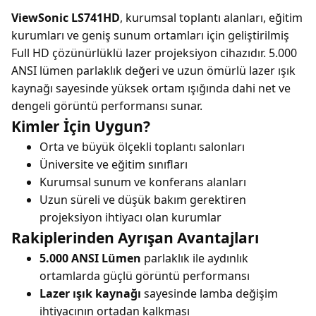
ViewSonic LS741HD
, kurumsal toplantı alanları, eğitim
kurumları ve geniş sunum ortamları için geliştirilmiş
Full HD çözünürlüklü lazer projeksiyon cihazıdır. 5.000
ANSI lümen parlaklık değeri ve uzun ömürlü lazer ışık
kaynağı sayesinde yüksek ortam ışığında dahi net ve
dengeli görüntü performansı sunar.
Kimler İçin Uygun?
Orta ve büyük ölçekli toplantı salonları
Üniversite ve eğitim sınıfları
Kurumsal sunum ve konferans alanları
Uzun süreli ve düşük bakım gerektiren
projeksiyon ihtiyacı olan kurumlar
Rakiplerinden Ayrışan Avantajları
5.000 ANSI Lümen
parlaklık ile aydınlık
ortamlarda güçlü görüntü performansı
Lazer ışık kaynağı
sayesinde lamba değişim
ihtiyacının ortadan kalkması