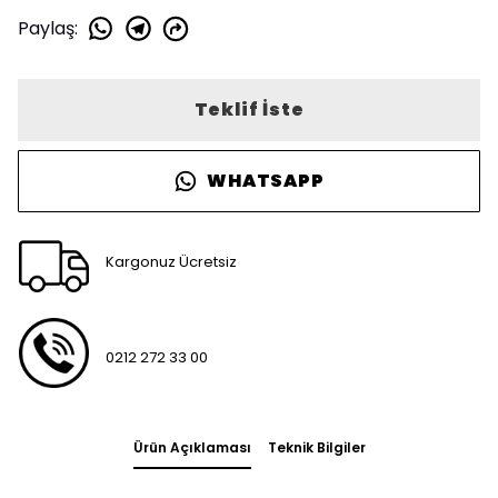
Paylaş
:
Teklif İste
WHATSAPP
Kargonuz Ücretsiz
0212 272 33 00
Ürün Açıklaması
Teknik Bilgiler