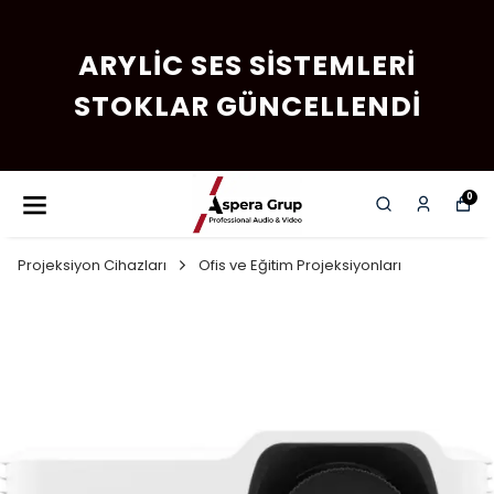
ARYLIC SES SISTEMLERI
STOKLAR GÜNCELLENDI
0
Projeksiyon Cihazları
Ofis ve Eğitim Projeksiyonları