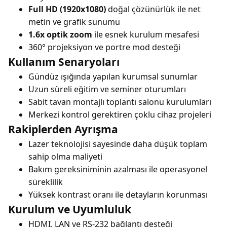
Full HD (1920x1080)
doğal çözünürlük ile net
metin ve grafik sunumu
1.6x optik zoom
ile esnek kurulum mesafesi
360° projeksiyon ve portre mod desteği
Kullanım Senaryoları
Gündüz ışığında yapılan kurumsal sunumlar
Uzun süreli eğitim ve seminer oturumları
Sabit tavan montajlı toplantı salonu kurulumları
Merkezi kontrol gerektiren çoklu cihaz projeleri
Rakiplerden Ayrışma
Lazer teknolojisi sayesinde daha düşük toplam
sahip olma maliyeti
Bakım gereksiniminin azalması ile operasyonel
süreklilik
Yüksek kontrast oranı ile detayların korunması
Kurulum ve Uyumluluk
HDMI, LAN ve RS-232 bağlantı desteği