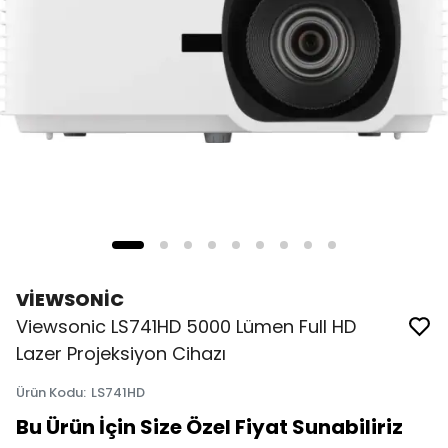
VİEWSONİC
Viewsonic LS741HD 5000 Lümen Full HD
Lazer Projeksiyon Cihazı
Ürün Kodu
:
LS741HD
Bu Ürün İçin Size Özel Fiyat Sunabiliriz