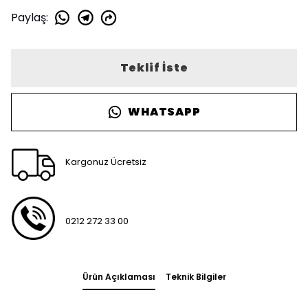
Paylaş
:
Teklif İste
WHATSAPP
Kargonuz Ücretsiz
0212 272 33 00
Ürün Açıklaması
Teknik Bilgiler