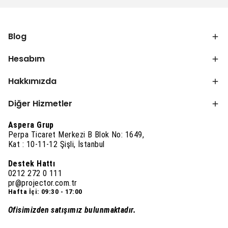
Blog
Hesabım
Hakkımızda
Diğer Hizmetler
Aspera Grup
Perpa Ticaret Merkezi B Blok No: 1649,
Kat : 10-11-12 Şişli, İstanbul
Destek Hattı
0212 272 0 111
pr@projector.com.tr
Hafta İçi: 09:30 - 17:00
Ofisimizden satışımız bulunmaktadır.