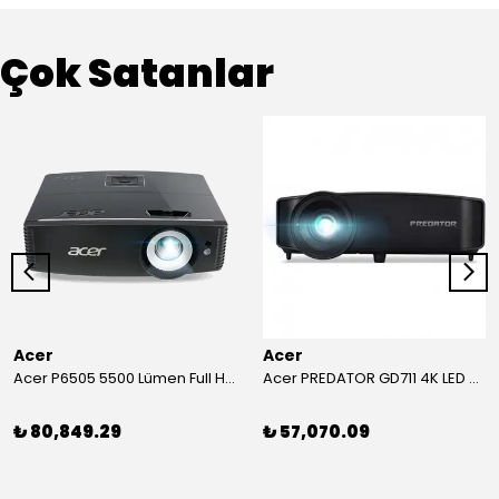
Çok Satanlar
Acer
Acer
Acer P6505 5500 Lümen Full HD Toplantı Odası Projeksiyonu
Acer PREDATOR GD711 4K LED Projeksiyon
₺ 80,849.29
₺ 57,070.09