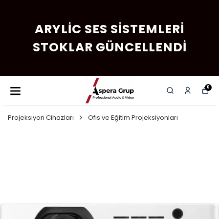
ARYLIC SES SISTEMLERI
STOKLAR GÜNCELLENDI
0
Projeksiyon Cihazları
Ofis ve Eğitim Projeksiyonları