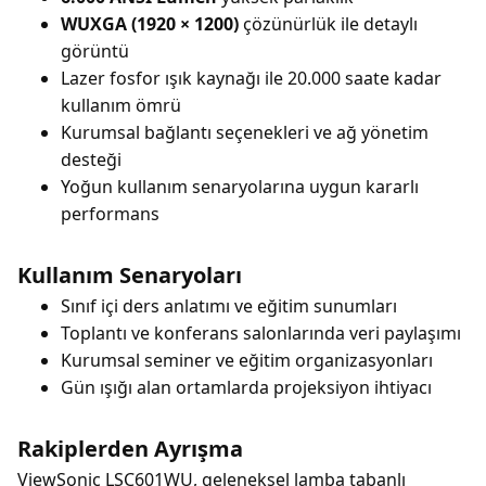
WUXGA (1920 × 1200)
çözünürlük ile detaylı
görüntü
Lazer fosfor ışık kaynağı ile 20.000 saate kadar
kullanım ömrü
Kurumsal bağlantı seçenekleri ve ağ yönetim
desteği
Yoğun kullanım senaryolarına uygun kararlı
performans
Kullanım Senaryoları
Sınıf içi ders anlatımı ve eğitim sunumları
Toplantı ve konferans salonlarında veri paylaşımı
Kurumsal seminer ve eğitim organizasyonları
Gün ışığı alan ortamlarda projeksiyon ihtiyacı
Rakiplerden Ayrışma
ViewSonic LSC601WU, geleneksel lamba tabanlı