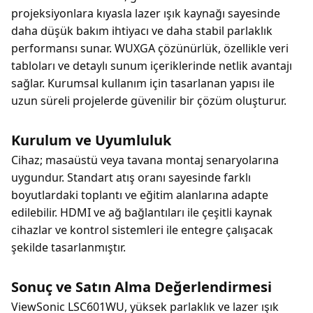
projeksiyonlara kıyasla lazer ışık kaynağı sayesinde
daha düşük bakım ihtiyacı ve daha stabil parlaklık
performansı sunar. WUXGA çözünürlük, özellikle veri
tabloları ve detaylı sunum içeriklerinde netlik avantajı
sağlar. Kurumsal kullanım için tasarlanan yapısı ile
uzun süreli projelerde güvenilir bir çözüm oluşturur.
Kurulum ve Uyumluluk
Cihaz; masaüstü veya tavana montaj senaryolarına
uygundur. Standart atış oranı sayesinde farklı
boyutlardaki toplantı ve eğitim alanlarına adapte
edilebilir. HDMI ve ağ bağlantıları ile çeşitli kaynak
cihazlar ve kontrol sistemleri ile entegre çalışacak
şekilde tasarlanmıştır.
Sonuç ve Satın Alma Değerlendirmesi
ViewSonic LSC601WU, yüksek parlaklık ve lazer ışık