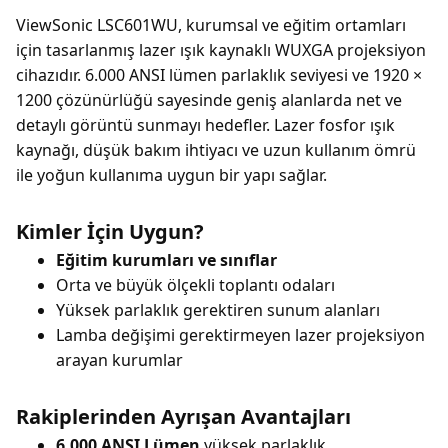
ViewSonic LSC601WU, kurumsal ve eğitim ortamları
için tasarlanmış lazer ışık kaynaklı WUXGA projeksiyon
cihazıdır. 6.000 ANSI lümen parlaklık seviyesi ve 1920 ×
1200 çözünürlüğü sayesinde geniş alanlarda net ve
detaylı görüntü sunmayı hedefler. Lazer fosfor ışık
kaynağı, düşük bakım ihtiyacı ve uzun kullanım ömrü
ile yoğun kullanıma uygun bir yapı sağlar.
Kimler İçin Uygun?
Eğitim kurumları ve sınıflar
Orta ve büyük ölçekli toplantı odaları
Yüksek parlaklık gerektiren sunum alanları
Lamba değişimi gerektirmeyen lazer projeksiyon
arayan kurumlar
Rakiplerinden Ayrışan Avantajları
6.000 ANSI Lümen
yüksek parlaklık