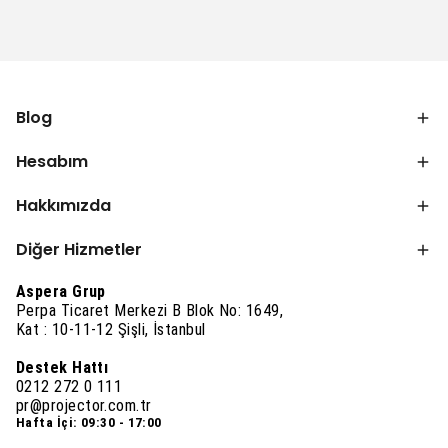
Blog
Hesabım
Hakkımızda
Diğer Hizmetler
Aspera Grup
Perpa Ticaret Merkezi B Blok No: 1649,
Kat : 10-11-12 Şişli, İstanbul
Destek Hattı
0212 272 0 111
pr@projector.com.tr
Hafta İçi: 09:30 - 17:00