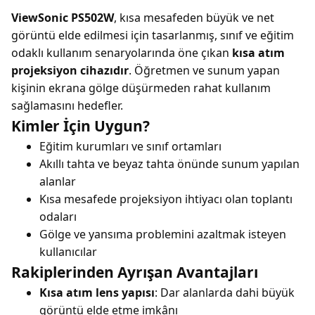
ViewSonic PS502W
, kısa mesafeden büyük ve net
görüntü elde edilmesi için tasarlanmış, sınıf ve eğitim
odaklı kullanım senaryolarında öne çıkan
kısa atım
projeksiyon cihazıdır
. Öğretmen ve sunum yapan
kişinin ekrana gölge düşürmeden rahat kullanım
sağlamasını hedefler.
Kimler İçin Uygun?
Eğitim kurumları ve sınıf ortamları
Akıllı tahta ve beyaz tahta önünde sunum yapılan
alanlar
Kısa mesafede projeksiyon ihtiyacı olan toplantı
odaları
Gölge ve yansıma problemini azaltmak isteyen
kullanıcılar
Rakiplerinden Ayrışan Avantajları
Kısa atım lens yapısı
: Dar alanlarda dahi büyük
görüntü elde etme imkânı