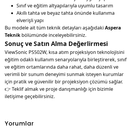
Sınıf ve eğitim altyapılarıyla uyumlu tasarım
Akıllı tahta ve beyaz tahta önünde kullanıma
elverişli yapı
Bu modele ait tüm teknik detayları aşağıdaki
Aspera
Teknik
bölümünde inceleyebilirsiniz.
Sonuç ve Satın Alma Değerlirmesi
ViewSonic PS502W, kısa atım projeksiyon teknolojisini
eğitim odaklı kullanım senaryolarıyla birleştirerek, sınıf
ve eğitim ortamlarında daha rahat, daha düzenli ve
verimli bir sunum deneyimi sunmak isteyen kurumlar
için pratik ve güvenilir bir projeksiyon çözümü sağlar.
👉 Teklif almak ve proje danışmanlığı için bizimle
iletişime geçebilirsiniz.
Yorumlar