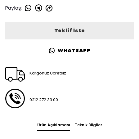
Paylaş
:
Teklif İste
WHATSAPP
Kargonuz Ücretsiz
0212 272 33 00
Ürün Açıklaması
Teknik Bilgiler