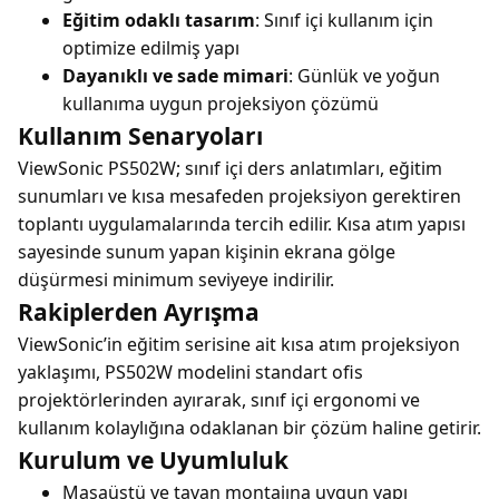
Eğitim odaklı tasarım
: Sınıf içi kullanım için
optimize edilmiş yapı
Dayanıklı ve sade mimari
: Günlük ve yoğun
kullanıma uygun projeksiyon çözümü
Kullanım Senaryoları
ViewSonic PS502W; sınıf içi ders anlatımları, eğitim
sunumları ve kısa mesafeden projeksiyon gerektiren
toplantı uygulamalarında tercih edilir. Kısa atım yapısı
sayesinde sunum yapan kişinin ekrana gölge
düşürmesi minimum seviyeye indirilir.
Rakiplerden Ayrışma
ViewSonic’in eğitim serisine ait kısa atım projeksiyon
yaklaşımı, PS502W modelini standart ofis
projektörlerinden ayırarak, sınıf içi ergonomi ve
kullanım kolaylığına odaklanan bir çözüm haline getirir.
Kurulum ve Uyumluluk
Masaüstü ve tavan montajına uygun yapı