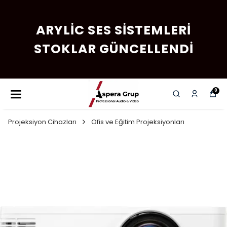
ARYLIC SES SISTEMLERI
STOKLAR GÜNCELLENDI
0
Projeksiyon Cihazları
Ofis ve Eğitim Projeksiyonları