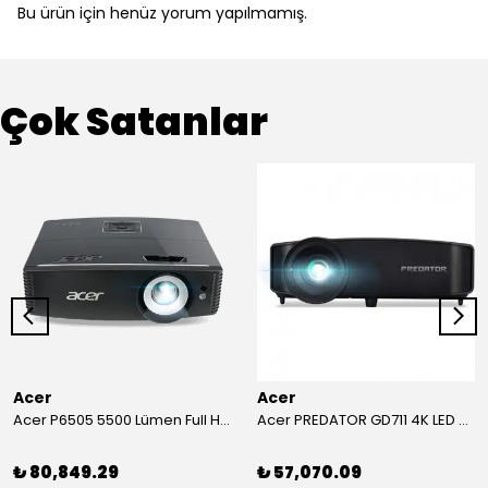
Bu ürün için henüz yorum yapılmamış.
Çok Satanlar
Acer
Acer
Acer P6505 5500 Lümen Full HD Toplantı Odası Projeksiyonu
Acer PREDATOR GD711 4K LED Projeksiyon
₺ 80,849.29
₺ 57,070.09