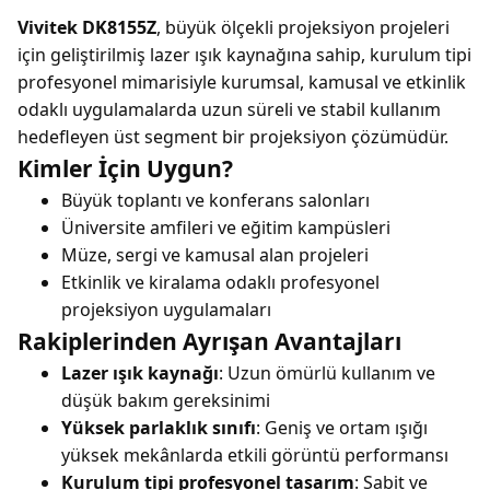
Vivitek DK8155Z
, büyük ölçekli projeksiyon projeleri
için geliştirilmiş lazer ışık kaynağına sahip, kurulum tipi
profesyonel mimarisiyle kurumsal, kamusal ve etkinlik
odaklı uygulamalarda uzun süreli ve stabil kullanım
hedefleyen üst segment bir projeksiyon çözümüdür.
Kimler İçin Uygun?
Büyük toplantı ve konferans salonları
Üniversite amfileri ve eğitim kampüsleri
Müze, sergi ve kamusal alan projeleri
Etkinlik ve kiralama odaklı profesyonel
projeksiyon uygulamaları
Rakiplerinden Ayrışan Avantajları
Lazer ışık kaynağı
: Uzun ömürlü kullanım ve
düşük bakım gereksinimi
Yüksek parlaklık sınıfı
: Geniş ve ortam ışığı
yüksek mekânlarda etkili görüntü performansı
Kurulum tipi profesyonel tasarım
: Sabit ve