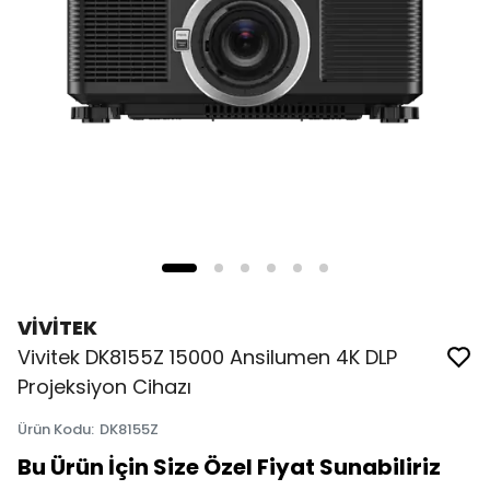
VİVİTEK
Vivitek DK8155Z 15000 Ansilumen 4K DLP
Projeksiyon Cihazı
Ürün Kodu
:
DK8155Z
Bu Ürün İçin Size Özel Fiyat Sunabiliriz