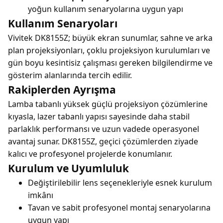
yoğun kullanım senaryolarına uygun yapı
Kullanım Senaryoları
Vivitek DK8155Z; büyük ekran sunumlar, sahne ve arka
plan projeksiyonları, çoklu projeksiyon kurulumları ve
gün boyu kesintisiz çalışması gereken bilgilendirme ve
gösterim alanlarında tercih edilir.
Rakiplerden Ayrışma
Lamba tabanlı yüksek güçlü projeksiyon çözümlerine
kıyasla, lazer tabanlı yapısı sayesinde daha stabil
parlaklık performansı ve uzun vadede operasyonel
avantaj sunar. DK8155Z, geçici çözümlerden ziyade
kalıcı ve profesyonel projelerde konumlanır.
Kurulum ve Uyumluluk
Değiştirilebilir lens seçenekleriyle esnek kurulum
imkânı
Tavan ve sabit profesyonel montaj senaryolarına
uygun yapı