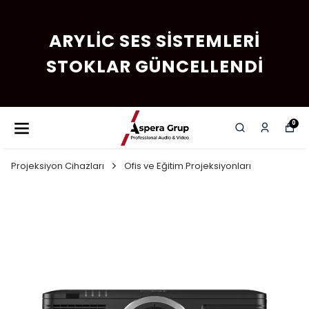
ARYLIC SES SISTEMLERI
STOKLAR GÜNCELLENDI
0
Projeksiyon Cihazları
Ofis ve Eğitim Projeksiyonları