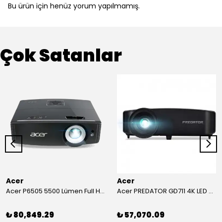
Bu ürün için henüz yorum yapılmamış.
Çok Satanlar
Acer
Acer
Acer P6505 5500 Lümen Full HD Toplantı Odası Projeksiyonu
Acer PREDATOR GD711 4K LED Projeksiyon
₺ 80,849.29
₺ 57,070.09