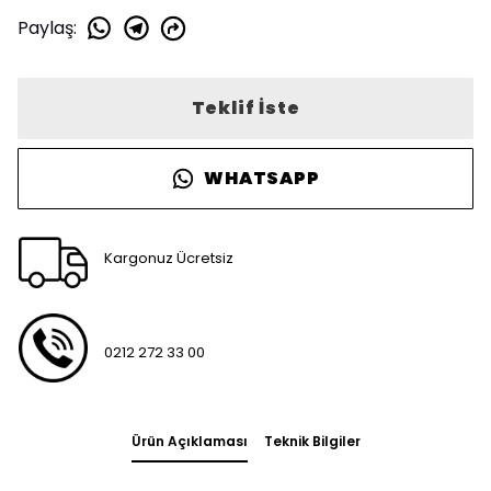
Paylaş
:
Teklif İste
WHATSAPP
Kargonuz Ücretsiz
0212 272 33 00
Ürün Açıklaması
Teknik Bilgiler