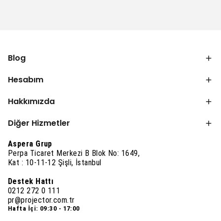
Blog
Hesabım
Hakkımızda
Diğer Hizmetler
Aspera Grup
Perpa Ticaret Merkezi B Blok No: 1649,
Kat : 10-11-12 Şişli, İstanbul
Destek Hattı
0212 272 0 111
pr@projector.com.tr
Hafta İçi: 09:30 - 17:00