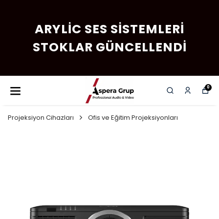
ARYLIC SES SISTEMLERI
STOKLAR GÜNCELLENDI
0
Projeksiyon Cihazları
Ofis ve Eğitim Projeksiyonları