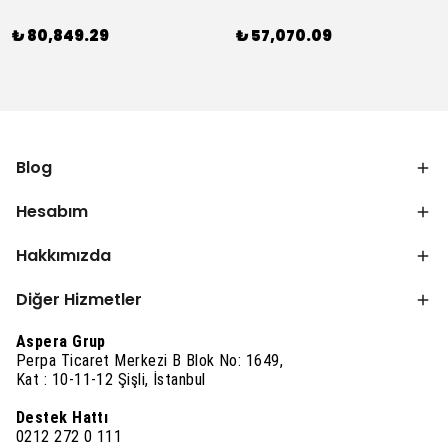
₺ 80,849.29
₺ 57,070.09
Blog
Hesabım
Hakkımızda
Diğer Hizmetler
Aspera Grup
Perpa Ticaret Merkezi B Blok No: 1649,
Kat : 10-11-12 Şişli, İstanbul
Destek Hattı
0212 272 0 111