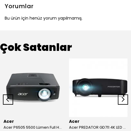
Yorumlar
Bu ürün için henüz yorum yapılmamış.
Çok Satanlar
Acer
Acer
Acer P6505 5500 Lümen Full HD Toplantı Odası Projeksiyonu
Acer PREDATOR GD711 4K LED Projeksiyon