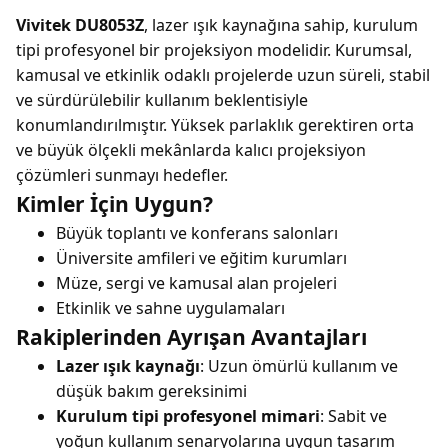
Vivitek DU8053Z
, lazer ışık kaynağına sahip, kurulum
tipi profesyonel bir projeksiyon modelidir. Kurumsal,
kamusal ve etkinlik odaklı projelerde uzun süreli, stabil
ve sürdürülebilir kullanım beklentisiyle
konumlandırılmıştır. Yüksek parlaklık gerektiren orta
ve büyük ölçekli mekânlarda kalıcı projeksiyon
çözümleri sunmayı hedefler.
Kimler İçin Uygun?
Büyük toplantı ve konferans salonları
Üniversite amfileri ve eğitim kurumları
Müze, sergi ve kamusal alan projeleri
Etkinlik ve sahne uygulamaları
Rakiplerinden Ayrışan Avantajları
Lazer ışık kaynağı
: Uzun ömürlü kullanım ve
düşük bakım gereksinimi
Kurulum tipi profesyonel mimari
: Sabit ve
yoğun kullanım senaryolarına uygun tasarım