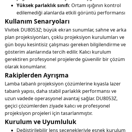
Yüksek parlaklık sınıfı
: Ortam ışığının kontrol
edilemediği alanlarda etkili görüntü performansı
Kullanım Senaryoları
Vivitek DU8053Z; büyük ekran sunumlar, sahne ve arka
plan projeksiyonları, çoklu projeksiyon kurulumları ve
gün boyu kesintisiz çalışması gereken bilgilendirme ve
gösterim alanlarında tercih edilir. Kalıcı kurulum
gerektiren profesyonel projelerde güvenilir bir çözüm
olarak konumlanır.
Rakiplerden Ayrışma
Lamba tabanlı projeksiyon çözümlerine kıyasla lazer
tabanlı yapısı, daha stabil parlaklık performansı ve
uzun vadede operasyonel avantaj sağlar. DU8053Z,
geçici çözümlerden ziyade kalıcı ve profesyonel
projeksiyon projeleri için tasarlanmıştır.
Kurulum ve Uyumluluk
Değiştirilebilir lens seçenekleriyle esnek kurulum