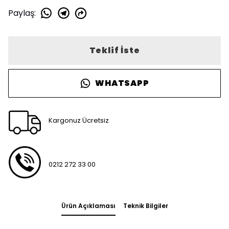
Paylaş
:
Teklif İste
WHATSAPP
Kargonuz Ücretsiz
0212 272 33 00
Ürün Açıklaması
Teknik Bilgiler