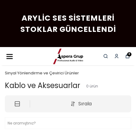
ARYLIC SES SISTEMLERI
STOKLAR GÜNCELLENDI
0
Sinyal Yönlendirme ve Çevirici Ürünler
Kablo ve Aksesuarlar
0
ürün
Sırala