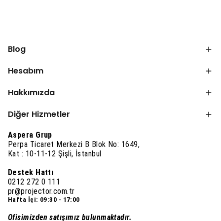
Blog
Hesabım
Hakkımızda
Diğer Hizmetler
Aspera Grup
Perpa Ticaret Merkezi B Blok No: 1649,
Kat : 10-11-12 Şişli, İstanbul
Destek Hattı
0212 272 0 111
pr@projector.com.tr
Hafta İçi: 09:30 - 17:00
Ofisimizden satışımız bulunmaktadır.